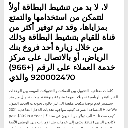
لا، لا بد من تنشيط البطاقة أولاً
لتتمكن من استخدامها والتمتع
بمزاياها، وقد تم توفير أكثر من
قناة للقيام بتنشيط البطاقة وذلك
من خلال زيارة أحد فروع بنك
الرياض، أو بالاتصال على مركز
خدمة العملاء على الرقم (+966)
920002470 والذي
كلمات مفتاحية: التحويل بين العملات و التحويلات المهمة بين الوحدات
الفيزيائية و الرياضية تحويلات مهمة متنوعة منوعة تحويلات تحويل من متر
سنتميتر قدم بوصة مكعب مكعبة الى لتر جالون تحويلات الحجم الطول
المساحة السرعة كيفية مواجهة تحديات الدخل التقاعدية 2021 How We
paid $30K in a Year | كيف سددنا ٣٠ الف دولار من الديون في سنة ؟
(كانون الثاني 2021). تعرّف إلى خدمات بنك الإمارات دبي الوطني الآمنة