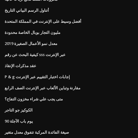
أتناول الرسم البياني التاريخ
أفضل وسيط على الإنترنت في المملكة المتحدة
مليون التجار بوبال الخاصة محدودة
معدل نمو الأعمال الصغيرة 2019
كيفية البحث عن رقم sss عبر الإنترنت
عقد مذكرات الإنقاذ
P & g إجابات اختبار التقييم عبر الإنترنت
مقارنة وتباين الألعاب عبر الإنترنت الصف الرابع
متى يجب علي شراء مخزون التفاح؟
الكوكيز جو التاجر
90 يوم باب الآجلة
صيغة الفائدة المركبة تتفوق معدل متغير