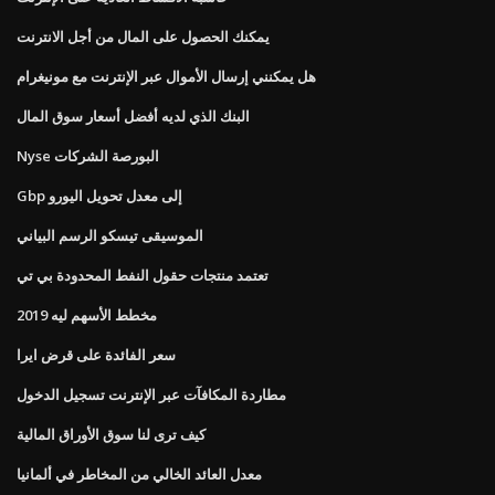
يمكنك الحصول على المال من أجل الانترنت
هل يمكنني إرسال الأموال عبر الإنترنت مع مونيغرام
البنك الذي لديه أفضل أسعار سوق المال
Nyse البورصة الشركات
Gbp إلى معدل تحويل اليورو
الموسيقى تيسكو الرسم البياني
تعتمد منتجات حقول النفط المحدودة بي تي
مخطط الأسهم ليه 2019
سعر الفائدة على قرض ايرا
مطاردة المكافآت عبر الإنترنت تسجيل الدخول
كيف ترى لنا سوق الأوراق المالية
معدل العائد الخالي من المخاطر في ألمانيا