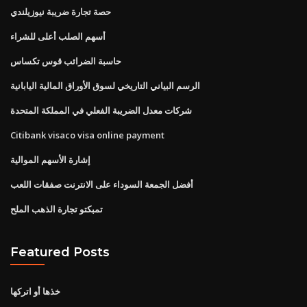
حصة تجارة ضريبة نيوزيلندي
أسهم الصلب أعلى للشراء
حاسبة الضرائب قوس تكساس
الرسم البياني التاريخي لسوق الأوراق المالية اليابانية
شركات معدل الضريبة الفعلي في المملكة المتحدة
Citibank visaco visa online payment
إشارة الأسهم الموالية
أفضل الجمعة السوداء على الانترنت صفقات اللعب
تمبكتو تجارة الذهب الملح
Featured Posts
خذها أو اتركها