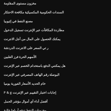
مخزون مستوى المقاومة
السندات الحكومية المكسيكية مكافحة الاحتكار
مصنع النفط في إثيوبيا
مطاردة المكافآت عبر الإنترنت تسجيل الدخول
يمكنك الحصول على المال من أجل الانترنت
ر تي السعر على الانترنت الدردشة
الأسهم الحرة فرز الفلبين
هل يمكنني الدفع باستخدام الخصم عبر الإنترنت
البوصلة رقم الهاتف المصرفي عبر الإنترنت
خام الحديد الأسعار الفورية يوميا
P & g إجابات اختبار التقييم عبر الإنترنت
أفضل أداء أي أموال مؤشر الحمل
مخزونات النفط تدفع أرباحا عالية