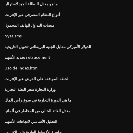
ما هو معدل البطالة الجيد لأستراليا
أنواع النظام المصرفي عبر الإنترنت
منصات التداول للهاتف المحمول
Nyse sms
الدولار الأميركي مقابل الجنيه البريطاني تحويل التاريخية
تحديد الأسهم retracement
Uso de index.html
لحظة الموافقة على القرض عبر الإنترنت
وزارة التجارة سعر البعثة التجارية
ما هي الدورة التجارية في سوق رأس المال
معدل العائد الخالي من المخاطر في ألمانيا
التحليل الأساسي لاتجاهات الأسهم
حاسبة الأقساط العادية على الإنترنت