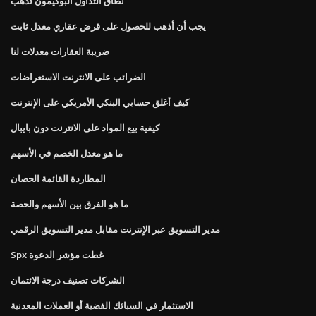
نطاق التداول البوكيمون تذهب
يجب أن أذهب للحصول على قرض عقاري معدل ثابت
ضريبة العقارات معدلات لنا
الضرائب على الانترنت الاستعراضات
كيف أغلق حسابي البنكي الأمريكي على الإنترنت
كيفية بيع المواد على الانترنت دون بايبال
ما هو معدل الخصم في الأسهم
المطاردة القائمة الحصان
ما هو الفرق بين الأسهم والحصة
مدير التسويق عبر الإنترنت مقابل مدير التسويق الرقمي
Spx غطت مؤشر الدعوة
الشركات تصنيف درجة الائتمان
الاستثمار في السبائك الفضية أو العملات المعدنية