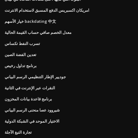
امريكان اكسبريس الدفع المسبق لاستخدام الانترنت
خيار الأسهم backdating 中文
معدل الخصم صافي حساب القيمة الحالية
تسرب النفط تكساس
تعدين الفضة الصين
برنامج تداول رخيص
جوديير الإطار التنظيمي الرسم البياني
النقرات عبر الإنترنت في الثانية
برنامج قاعدة بيانات المخزون
شيروود عصا منحنى الرسم البياني
الاختيار الموحد في الشبكة الدولية
تجارة التبغ الآجلة