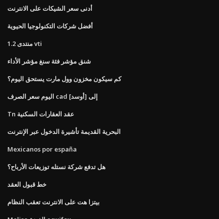
أدنى سعر الشيكات على الانترنت
أفضل شركات التكنولوجيا الحيوية
1.2 منتدى vti
شنق مؤشر فئة سنغ مؤشر الأداء
كم سيكون مخزون وول مارت يستحق اليوم؟
اليوم سعر الصرف cad إلى [أوسد]
Tn عقد العقارات السكنية
البحرية القديمة تأشيرة الدخول عبر الإنترنت
Mexicanos por españa
هل تدفع شركة نستله توزيعات الأرباح؟
خط قبول العقد
بيتزا هت على الانترنت تعقب النظام