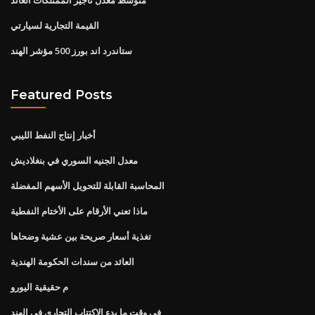
القيمة التجارية لسيارتي
ستاندرد اند بورز 500 مؤشر الهند
Featured Posts
أخبار إنتاج النفط الليبي
معدل الجنيه السوري في بنغلاديش
المحاسبة القابلة للتحويل الأسهم المفضلة
ماذا تعني الأرقام على الأختام النفطية
تغذية أسعار صريحة بين عشية وضحاها
العائد من سندات الحكومة الهندية
م حقيقية اليورو
في وقت ما بدء الاكتتاب التجاري في الهند