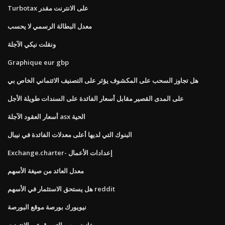
Turbotax على الانترنت مقدر
معدل البطالة الرسمي لا يحسب
ونقلت نيكي الآجلة
Graphique eur gbp
هل تجاوز السحب على المكشوف يؤثر على التصنيف الائتماني الخاص بي
على المدى القصير مقابل أسعار الفائدة على السندات طويلة الأجل
أسعار العقود الآجلة asx الحية
البنوك التي لديها أعلى معدلات الفائدة في نيبال
Exchange.charter- إعدادات الأعمال
معدل العائد من صيغة الأسهم
هل يستحق الاستثمار في الأسهم reddit
نيويورك بورصة موقع البورصة
مخازن روس التسوق عبر الإنترنت