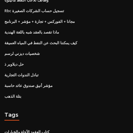
Rbc تسجيل حساب الشركات الصغيرة
مجانا + الفوركس + تجارة + مؤشر + البرنامج
ماذا تقصد بالعقد شبه باللغة الهندية
كيف يمكننا البحث عن النفط في المياه العميقة
شخصيات ديزني لرسم
حل ديلاوير ذ
تبادل الندوات التجارية
مؤشر أنيق صندوق عائد حاسبة
بتلة الذهب
Tags
كتاب العقود الآجلة والخيارات