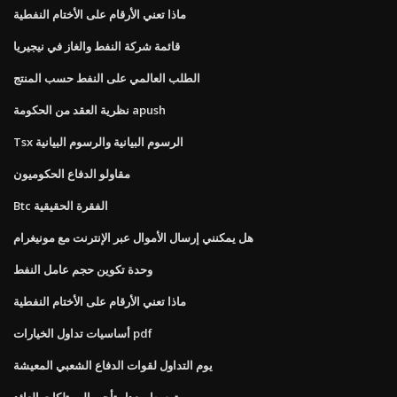
ماذا تعني الأرقام على الأختام النفطية
قائمة شركة النفط والغاز في نيجيريا
الطلب العالمي على النفط حسب المنتج
نظرية العقد من الحكومة apush
Tsx الرسوم البيانية والرسوم البيانية
مقاولو الدفاع الحكوميون
Btc الفقرة الحقيقية
هل يمكنني إرسال الأموال عبر الإنترنت مع مونيغرام
وحدة تكوين حجم عامل النفط
ماذا تعني الأرقام على الأختام النفطية
أساسيات تداول الخيارات pdf
يوم التداول لقوات الدفاع الشعبي المعيشة
متوسط ​​معدل تأجير الممتلكات العائد