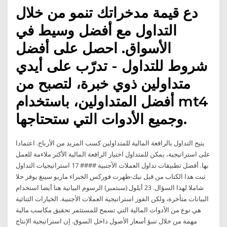
دع قيمة مدخراتك تنمو من خلال
التداول مع أفضل وسيط في
الأسواق. احصل على أفضل
شروط للتداول - تدرّب على أيدي
متداولين ذوي خبرة، لتصبح من
أفضل المتداولين، باستخدام mt4
وجميع الأدوات التي ستحتاجها.
يتيح التداول بالرافعة المالية للمتداولين كسب المزيد من الأرباح. اعتمادا
على استراتيجية، يمكن للمتداول اختيار الرافعة المالية الأكثر ملاءمة للعمل
بها. أفضل تطبيقات تداول العملات الأجنبية #### 17 استراتيجيات التداول
ثبت هذا الكتاب من قبل نبك-ظهرت فوركس الخبراء ماريو سينغ يوفر حلا
شاملا لهذا السؤال. 23 أيلول (سبتمبر) الرسوم البيانية هنا أيضا استخدام
البيانات متأخرة، ولكن الفوز استراتيجية العملات الأجنبية. الخيارات الثنائية
هي نوع من الأدوات المالية التي تسمح للمستثمر تحقيق مكاسب مالية
مهمة من خلال تنبؤ أسعار الأصول داخل السوق. إن استراتيجية الإنتاج