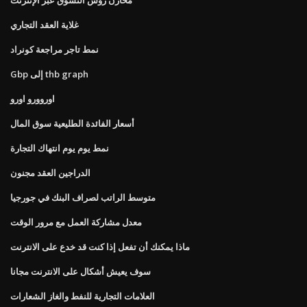
غلاية العقد التجاري
نمط تاجر مراجعة كونراد
Gbp إلى thb graph
اوروورو اورو
أسعار الفائدة الطليعية سوق المال
نمط يوم يوم انتهاك التجارة
الدراجين العقد مجنون
متوسط ​​الراتب لصراف البنك في جورجيا
معدل مشاركة العمل مع مرور الوقت
ماذا يمكنك أن تفعل إذا كنت قد خدع على الانترنت
سوف يعيش أشكال على الانترنت مجانا
العلامات التجارية للنفط والغاز الشعارات