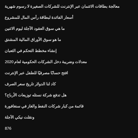
معالجة بطاقات الائتمان عبر الإنترنت للشركات الصغيرة لا رسوم شهرية
أسعار الفائدة لبطاقة رأس المال للمشروع
ما هي سوق العقود الآجلة ليوم الاثنين
ما هو سوق الأوراق المالية المشتق
إنشاء مخطط التحكم في الثعبان
معدلات وضريبة دخل الشركات الحكومية لعام 2020
افتح حسابًا مصرفيًا للطفل عبر الإنترنت
كاد لنا الدولار تاريخ سعر الصرف
هل تدفع شركة نستله توزيعات الأرباح؟
قائمة من كبار شركات النفط والغاز في سنغافورة
ونقلت نيكي الآجلة
876