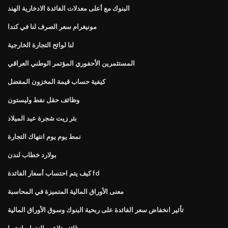
البنوك مع أعلى معدلات الفائدة الادخارية الهند
مونيغرام سعر الصرف لنا في كندا
لنا لوائح التجارة الخارجية
المستثمرين الأحفوري المؤتمر الوطني العراقي
كيفية حساب قيمة المخزون المفضل
وظائف حقل نفط وليستون
بئر زيت شجرة عيد الميلاد
نمط يوم يوم انتهاك التجارة
بولارد خطاب لندن
كيف يتم احتساب أسعار الفائدة fd
معنى الأوراق المالية المتميزة في المحاسبة
تأثير انخفاض سعر الفائدة على ربحية البنوك وسوق الأوراق المالية
وظائف تلاعب النفط مانيتوبا