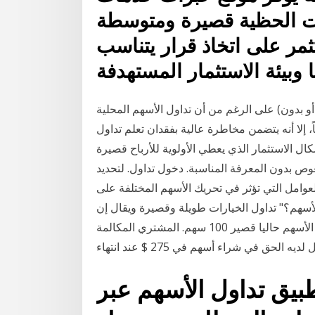
يات الحظية قصيرة ومتوسطة
مر على اتخاذ قرار يتناسب
 وبيئة الاستثمار المستهدفة
دون) على الرغم من أن تداول الأسهم المحلية
 إلا أنه يتضمن مخاطرة عالية بفقدان تعلم تداول
ال الاستثمار الذي يعطي الأولوية للأرباح قصيرة
ص بدون المعرفة المناسبة. دخول تداول. لتحديد
وامل التي تؤثر في تحريك الأسهم المختلفة على
لأسهم؟" تداول الخيارات طويلة وقصيرة ويقال إن
المستثمر الذي باع 100 سهم من تسلا دون امتلاك هذه الأسهم حاليا قصير 100 سهم. المشتري المكالمة
ه الحق في شراء أسهم في 275 $ عند انتهاء
طبيق تداول الأسهم عبر