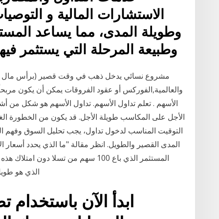
الاستشارات المالية و التوص
وطويلة المدى، مما يساعد المستث
وطبيعة المرحلة التي يستثمر فيها
مشروع نسائي يدخل ذهب في وقت قصير (برأس مال أو ب
والعالمية,الفوركس أو عقود الفروقات يمكن أن يكون مربحاً،
الأسهم . تعلم تداول الأسهم. تداول الأسهم هو شكل من أشك
الأجل على المكاسب طويلة الأجل. قد يكون من الخطورة الغو
التوقيت المناسب لدخول تداول، يجب تحليل السوق وفهم الع
المدى القصير والطويل. انظر مقالة "ما الذي يحدد أسعار ا
الذي هو طويل لدي
ابدأ الآن باستخدام ت