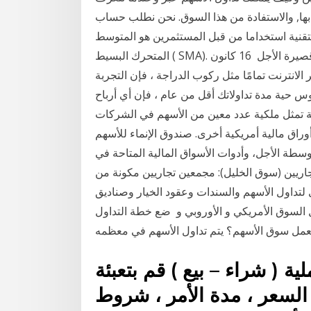
, والاستفادة من هذا السوق. نحن نطلب حساب ECN او
تقنية استخداما من قبل المستثمرين هو المتوسط
المتحرك البسيط ( SMA). ويشيع استخدام المتوسط المتحرك للتخفيف من التقلبات قصيرة الأجل 16 كانون
ل الأسهم عبر الانترنت تمامًا مثل ركوب الدراجة ، فإن التجربة
وس حية مدة تداولاتك أقل من عام ، فإن أي أرباح
ية تمثل ملكية عدد معين من الأسهم في الشركات
 أوراق مالية أمريكية أخرى. صندوق الإنماء للأسهم
طة الأجل، وأدوات الأسواق المالية المتاحة في
جاريين (سوق الخليل): مجمعين تجاريين مكونة من
 لتداول الأسهم والسندات وعقود الخيار وصناديق
ل السوق الأمريكي و الأوروبي و ضع خطة التداول
ة ( شراء – بيع ) قم بتعبئة
 السعر ، مدة الأمر ، شروط