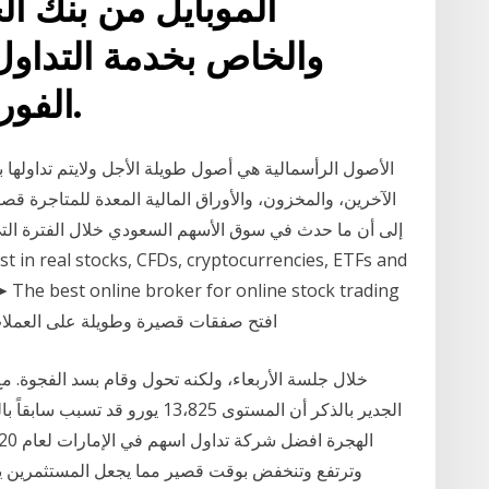
الموبايل من بنك ال
الفوري للأسهم عبر الإنترنت.
الأصول الرأسمالية هي أصول طويلة الأجل ولايتم تداولها بي
إلى أن ما حدث في سوق الأسهم السعودي خلال الفترة التي
➤ The best online broker for online stock trading
offers to افتح صفقات قصيرة وطويلة على ا
وترتفع وتنخفض بوقت قصير مما يجعل المستثمرين ي