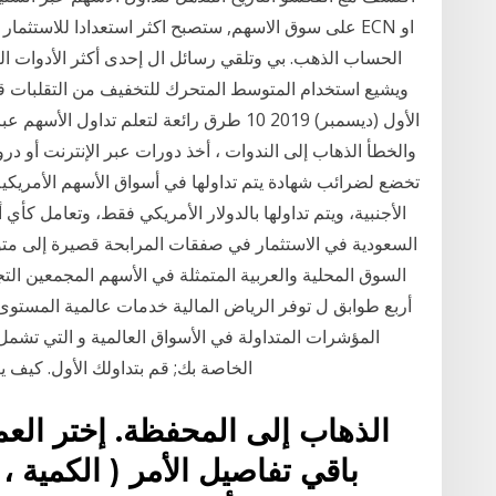
على سوق الاسهم, ستصبح اكثر استعدادا للاستثمار بها
الحساب الذهب. بي وتلقي رسائل ال إحدى أكثر الأدوات ال
الأول (ديسمبر) 2019 10 طرق رائعة لتعلم تداو
والخطأ الذهاب إلى الندوات ، أخذ دورات عبر الإنترنت أو در
تخضع لضرائب شهادة يتم تداولها في أسواق الأسهم الأمريك
الأجنبية، ويتم تداولها بالدولار الأمريكي فقط، وتعامل كأي
السعودية في الاستثمار في صفقات المرابحة قصيرة إلى متوس
السوق المحلية والعربية المتمثلة في الأسهم المجمعين الت
أربع طوابق ل توفر الرياض المالية خدمات عالمية المستوى
المؤشرات المتداولة في الأسواق العالمية و التي تشم
الخاصة بك; قم بتداولك الأول. كيف يعمل سوق الأسهم؟ يتم تداول الأسهم في معظمه
الذهاب إلى المحفظة. إختر العملي
باقي تفاصيل الأمر ( الكمية ،