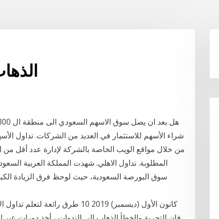
الذها
من خلال مواقع الويب الخاصة بالشركة لإدارة عدد أقل من ا
المطلوبة. تداول الاهلي. شهدت المملكة العربية السعود
سوق البورصة السعودية، حيث لوحظ فرق الزيادة الكبي
فإن التجربة والخطأ الذهاب إلى الندوات ، أخذ دورات عبر ا