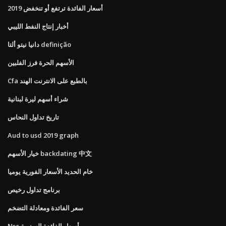
أسعار الفائدة ترتفع أو تنخفض 2019
أخبار إنتاج النفط الليبي
دانيا نيتو ألتا definição
الأسهم الحرة فرز الفلبين
Cfa بالطبع على الانترنت الهند
شراء أسهم ليرة لبنانية
تاريخ تداول النحاس
Aud to usd 2019 graph
خيار الأسهم backdating 中文
خام الحديد الأسعار الفورية يوميا
برنامج تداول رخيص
سعر الفائدة ومعادلة التضخم
Nsc أسعار الفائدة السنوية