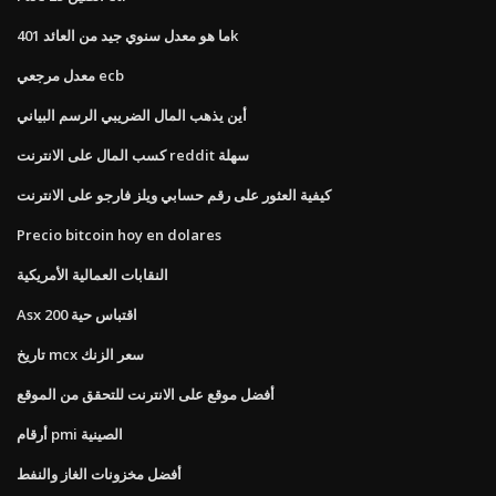
ما هو معدل سنوي جيد من العائد 401k
معدل مرجعي ecb
أين يذهب المال الضريبي الرسم البياني
كسب المال على الانترنت reddit سهلة
كيفية العثور على رقم حسابي ويلز فارجو على الانترنت
Precio bitcoin hoy en dolares
النقابات العمالية الأمريكية
Asx 200 اقتباس حية
تاريخ mcx سعر الزنك
أفضل موقع على الانترنت للتحقق من الموقع
أرقام pmi الصينية
أفضل مخزونات الغاز والنفط