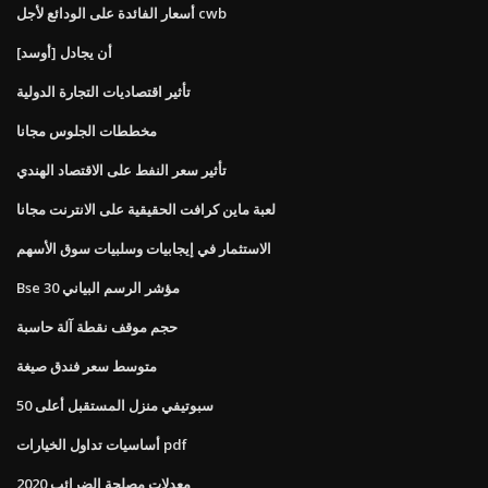
أسعار الفائدة على الودائع لأجل cwb
[أوسد] أن يجادل
تأثير اقتصاديات التجارة الدولية
مخططات الجلوس مجانا
تأثير سعر النفط على الاقتصاد الهندي
لعبة ماين كرافت الحقيقية على الانترنت مجانا
الاستثمار في إيجابيات وسلبيات سوق الأسهم
Bse 30 مؤشر الرسم البياني
حجم موقف نقطة آلة حاسبة
متوسط ​​سعر فندق صيغة
سبوتيفي منزل المستقبل أعلى 50
أساسيات تداول الخيارات pdf
معدلات مصلحة الضرائب 2020