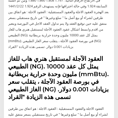
في الارتفاع الأرقام التالية : 1.797 1.808 1.860 1.880 ومن ثم القمة
السابقة 1.924 وفي حالة اختراقها فإنه يستهدف الرقم 1.924 22‏‏/2‏‏/1441
بعد الهجرة العقود الاجلة والعقود المستقبلية : العقود الاجلة : هو اتفاق بين
طرفين لشراء أو بيع أصل ما " سلع وغيرها " في تاريخ مستقبلي بسعر
متفق عليه حين توقيع العقد ولا يتم تداول العقد الاجل في البورصة ويتعبر
من اقدم وابسط اشكال عقود العقود الآجلة لمستقبل هنري هاب للغاز
الطبيعي (NG). يمثل كل عقد 10000 مليون وحدة حرارية بريطانية
(mmBtu). في بورصة العقود الآجلة ، يتقلب سعر الغاز الطبيعي (NG)
بزيادات 0.001 دولار. تسمى هذه الزيادة "القراد
العقود الآجلة لمستقبل هنري هاب للغاز
الطبيعي (NG). يمثل كل عقد 10000
مليون وحدة حرارية بريطانية (mmBtu).
في بورصة العقود الآجلة ، يتقلب سعر
الغاز الطبيعي (NG) بزيادات 0.001 دولار.
تسمى هذه الزيادة "القراد
العقود الاجلة والعقود المستقبلية : العقود الاجلة : هو اتفاق بين طرفين
لشراء أو بيع أصل ما " سلع وغيرها " في تاريخ مستقبلي بسعر متفق عليه