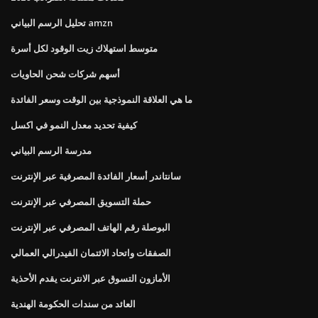
تحليل الرسم البياني amzn
متوسط ​​استهلاك زيت الوقود لكل أسرة
أسهم شركات شحن الحاويات
ما هي العلاقة النموذجية بين الوقت وسعر الفائدة
كيفية تحديد معدل النمو في اكسل
مدرسة الرسم البياني
سانتاندر أسعار الفائدة المصرفية عبر الإنترنت
حملة التسويق المصرفي عبر الإنترنت
البوصلة رقم الهاتف المصرفي عبر الإنترنت
الصفقات واتحاد الائتمان الفيدرالي العمالي
الأمازون التسوق عبر الانترنت يقدم الأحذية
العائد من سندات الحكومة الهندية