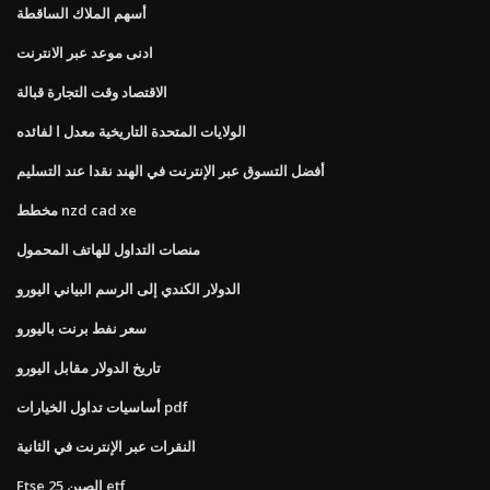
أسهم الملاك الساقطة
ادنى موعد عبر الانترنت
الاقتصاد وقت التجارة قبالة
الولايات المتحدة التاريخية معدل ا لفائده
أفضل التسوق عبر الإنترنت في الهند نقدا عند التسليم
مخطط nzd cad xe
منصات التداول للهاتف المحمول
الدولار الكندي إلى الرسم البياني اليورو
سعر نفط برنت باليورو
تاريخ الدولار مقابل اليورو
أساسيات تداول الخيارات pdf
النقرات عبر الإنترنت في الثانية
Ftse الصين 25 etf