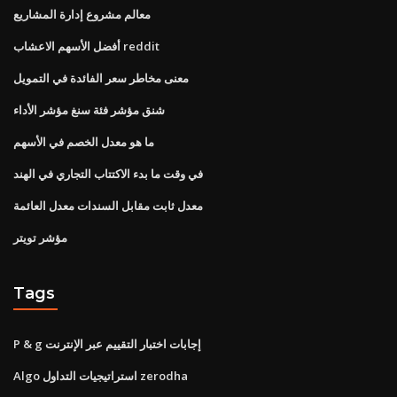
معالم مشروع إدارة المشاريع
أفضل الأسهم الاعشاب reddit
معنى مخاطر سعر الفائدة في التمويل
شنق مؤشر فئة سنغ مؤشر الأداء
ما هو معدل الخصم في الأسهم
في وقت ما بدء الاكتتاب التجاري في الهند
معدل ثابت مقابل السندات معدل العائمة
مؤشر تويتر
Tags
P & g إجابات اختبار التقييم عبر الإنترنت
Algo استراتيجيات التداول zerodha