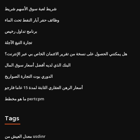
شريط لعبة سوق الأسهم شريط
وظائف حفر آبار النفط تحت الماء
برنامج تداول رخيص
تجارة التبغ الآجلة
هل يمكنني الحصول على نسخة من تقرير الائتمان الخاص بي عبر الإنترنت؟
البنك الذي لديه أفضل أسعار سوق المال
الدوري بوت التجارة الصواريخ
أسعار الرهن العقاري الثابتة لمدة 15 عاما فارجو
ما هو مخطط pertcpm
Tags
معدل العيش من usdinr