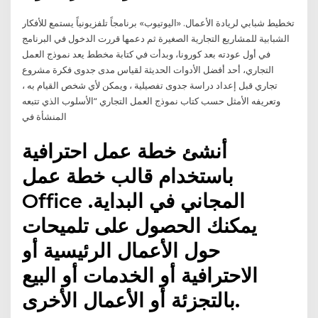
تخطيط شبابي لريادة الأعمال. «اليوتيوب» برنامجاً تلفزيونياً يستمع للأفكار
الشبابية للمشاريع التجارية الصغيرة ثم دعمها قررت الدخول في البرنامج
في أول عودته بعد كورونا، وبدأت في كتابة مخطط يعد نموذج العمل
التجاري، أحد أفضل الأدوات الحديثة لقياس مدى جدوى فكرة مشروع
تجاري قبل إعداد دراسة جدوى تفصيلية ، ويمكن لأي شخص القيام به ،
وتعريفه الأمثل حسب كتاب نموذج العمل التجاري “الأسلوب الذي تتبعه
المنشأة في
أنشئ خطة عمل احترافية
باستخدام قالب خطة عمل
Office المجاني في البداية.
يمكنك الحصول على تلميحات
حول الأعمال الرئيسية أو
الاحترافية أو الخدمات أو البيع
بالتجزئة أو الأعمال الأخرى.