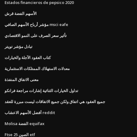
Estados financieros de pepsico 2020
الأسهم الفضة قرش
مؤشر أرباح الأسهم الصافي msci eafe
تأثير سعر الصرف على النمو الاقتصادي
تبادل مؤشر تويتر
كتاب العقود الآجلة والخيارات
معدلات الاستهلاك الممتلكات الاستثمارية
معنى الاتفاق المنفذة
تداول الخيارات الثنائية إشارات مراجعة فرانكو
جميع العقود هي اتفاق ولكن جميع الاتفاقات ليست مبررة للعقد
أفضل الأسهم الاعشاب reddit
Molisa الفضة equifax
Ftse الصين 25 etf