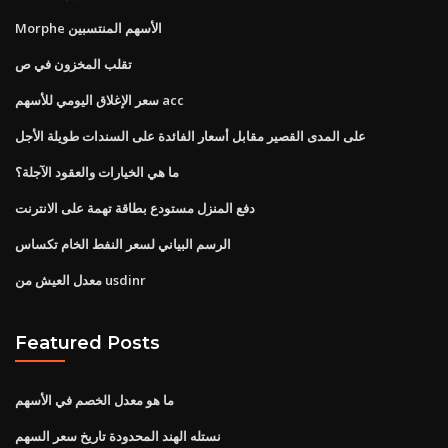
Morphe الأسهم المنتسبين
تقلب المخزون في ص
سعر الإغلاق اليومي للأسهم acc
على المدى القصير مقابل أسعار الفائدة على السندات طويلة الأجل
ما هي الخيارات والعقود الآجلة؟
دفع المنزل مستودع بطاقة تهمة على الانترنت
الرسم البياني لسعر النفط الخام تكساس
معدل العيش من usdinr
Featured Posts
ما هو معدل الخصم في الأسهم
نستله الهند المحدودة تاريخ سعر السهم