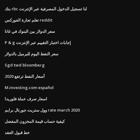
بنك rbc لنا تسجيل الدخول المصرفية عبر الإنترنت
تعلم تجارة الفوركس reddit
سعر الدولار بين البنوك في غانا
P & g إجابات اختبار التقييم عبر الإنترنت
سعر النفط اليوم للبرميل بالدولار
Sgd twd bloomberg
أسعار النفط ترتفع 2020
M.investing.com español
اسعار صرف عملة فلوريدا
وول ستريت جورنال برايم rate march 2020
كيفية حساب قيمة المخزون المفضل
خط قبول العقد