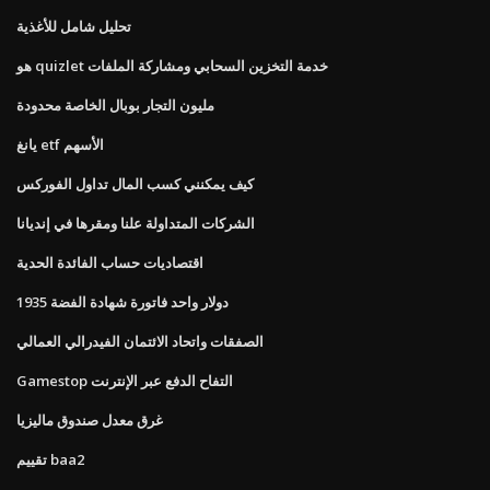
تحليل شامل للأغذية
هو quizlet خدمة التخزين السحابي ومشاركة الملفات
مليون التجار بوبال الخاصة محدودة
يانغ etf الأسهم
كيف يمكنني كسب المال تداول الفوركس
الشركات المتداولة علنا ​​ومقرها في إنديانا
اقتصاديات حساب الفائدة الحدية
1935 دولار واحد فاتورة شهادة الفضة
الصفقات واتحاد الائتمان الفيدرالي العمالي
Gamestop التفاح الدفع عبر الإنترنت
غرق معدل صندوق ماليزيا
تقييم baa2