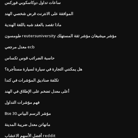
ساعات تداول دوكاسكوبي فوركس
الموافقة على الانترنت قرض شخصي الهند
ماذا تقصد بالعقد شبه باللغة الهندية
طومسون reutersuniversity مؤشر ميشيغان مؤشر ثقة المستهلك
معدل مرجعي ecb
حاسبة الضرائب قوس تكساس
هل يمكنني التجارة في سيارة لسيارة مستأجرة؟
تكلفة صناديق المؤشرات في كندا
أعلى معدل تضخم على الإطلاق في الهند
فهم مؤشرات التداول
Bse 30 مؤشر الرسم البياني
مانهاتن معدل ضريبة المدينة
أفضل الأسهم الاعشاب reddit