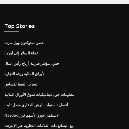
Top Stories
حصن ستوكتون وول مارت
عملة الدولار إلى أوروبا
جدول مؤشر ضريبة أرباح رأس المال
الأوراق المالية ورقة التجارة
تسرب النفط تكساس
معلومات حول ديناميكيات سوق الأوراق المالية
أفضل 3 سنوات الرهن العقاري معدل ثابت
Nasdaq الاستثمار غورو الأسهم فرز
بيع البضائع ذات العلامات التجارية عبر الإنترنت