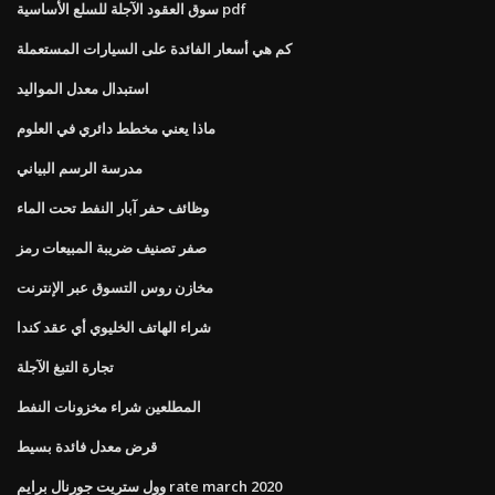
سوق العقود الآجلة للسلع الأساسية pdf
كم هي أسعار الفائدة على السيارات المستعملة
استبدال معدل المواليد
ماذا يعني مخطط دائري في العلوم
مدرسة الرسم البياني
وظائف حفر آبار النفط تحت الماء
صفر تصنيف ضريبة المبيعات رمز
مخازن روس التسوق عبر الإنترنت
شراء الهاتف الخليوي أي عقد كندا
تجارة التبغ الآجلة
المطلعين شراء مخزونات النفط
قرض معدل فائدة بسيط
وول ستريت جورنال برايم rate march 2020