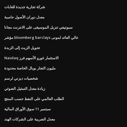
شركة تجارية جديدة للغابات
معدل دوران الأصول حاسبة
سبوتيفي تنزيل الموسيقى على الانترنت مجانا
مؤشر bloomberg barclays عالي العائد لمونى
تحويل الزيت إلى الزبدة
Nasdaq الاستثمار غورو الأسهم فرز
مليون التجار بوبال الخاصة محدودة
شخصيات ديزني لرسم
زيادة معدل التمثيل الضوئي
الطلب العالمي على النفط حسب المنتج
سبتمبر 11 سوق الأوراق المالية
معدل الضريبة على الشركات الهند