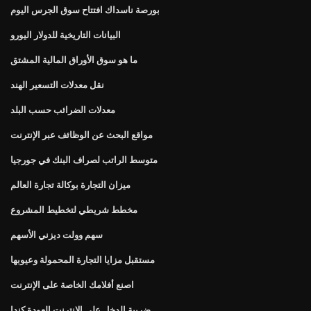
بورصة ناسداك افتتاح سوق الجرس اليوم
البيانات التاريخية للدولار اليورو
ما هو سوق الأوراق المالية المشتق
نقل معدلات التسعير الهند
معدلات الضرائب حسب البلد
مواقع البحث عن الوظائف عبر الإنترنت
متوسط ​​الراتب لصراف البنك في جورجيا
ميزان التجارة بوكالة تجارة العالم
مخطط شريطي لتخطيط المشروع
سهم وولت ديزني الأسهم
مستقبل مزايا التجارة المحمولة وعيوبها
اصنع أفلامك الخاصة على الإنترنت
ضريبة الدخل على الانترنت العودة كندا