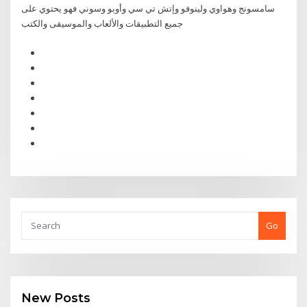
سامسونج وهواوي ولينوفو وإتش تي سي وأوبو وسوني فهو يحتوي على
جميع التطبيقات والألعاب والموسيقى والكتب
Go
New Posts