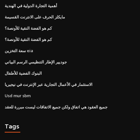
أهمية التجارة الدولية في الهندية
مايكلز الحرف على الانترنت القسيمة
كم هو الفضة النقية للأونصة؟
كم هو الفضة النقية للأونصة؟
سعة التخزين eia
جوديير الإطار التنظيمي الرسم البياني
البنوك الفضية للأطفال
الاستثمار في الأعمال التجارية عبر الإنترنت في نيجيريا
Usd mur sbm
جميع العقود هي اتفاق ولكن جميع الاتفاقات ليست مبررة للعقد
Tags