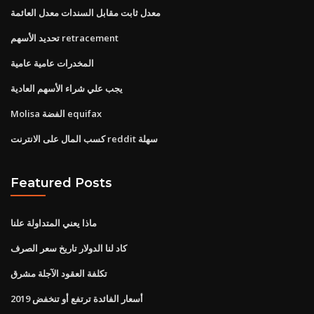
معدل ثابت مقابل السندات معدل العائمة
تحديد الأسهم retracement
المخدرات عامية عامية
يجب علي شراء الأسهم العادية
Molisa الفضة equifax
كسب المال على الانترنت reddit سهلة
Featured Posts
ماذا يعني المتداولة علنا
كاد لنا الدولار تاريخ سعر الصرف
تكلفة العقود الآجلة مشرق
أسعار الفائدة ترتفع أو تنخفض 2019