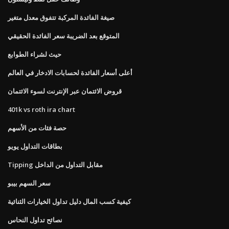
صيغة الفائدة المركبة تتفوق معدل متغير
المتوقع بعد الضريبة سعر الفائدة الحقيقي
حيث لشراء الطوابع
أعلى أسعار الفائدة لحسابات الادخار في العالم
قروض الائتمان عبر الإنترنت لسوء الائتمان
401k vs roth ira chart
حصة فئات من الأسهم
بطاقات التداول يويو
Tipping مقابل التداول من الداخل
سعر السهم بيبو
كيفية كسب المال دليل تداول الخيارات الثنائية
نصائح تداول النحاس