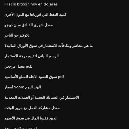
Precio bitcoin hoy en dolares
كمية النفط التي قورناها مع الدول الأخرى
معدل شهري الفنادق سان دييجو
الكوكيز جو التاجر
ما هي مخاطر ومكافآت الاستثمار في سوق الأوراق المالية؟
الرسم البياني لتقييم درجة الاستثمار
معدل مرجعي ecb
سوق العقود الآجلة للسلع الأساسية pdf
أسعار xoom الهند اليوم
الاستثمار في السبائك الفضية أو العملات المعدنية
معدل مشاركة العمل مع مرور الوقت
الذين فقدوا المال في سوق الأسهم
فورت ستوكتون رائدة