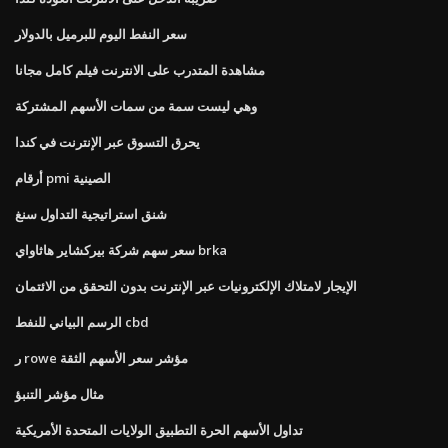
سعر النفط اليوم للبرميل بالدولار
مشاهدة المتدرب على الانترنت فيلم كامل مجانا
وهي ليست سمة من سمات الأسهم المشتركة
يحرق التسوق عبر الإنترنت في كندا
أرقام pmi الصينية
شنق استراتيجية التداول سنغ
سعر سهم شركة بيركشاير هاثاواي brka
الإيجار لامتلاك الإلكترونيات عبر الإنترنت بدون التحقق من الائتمان
الرسم البياني للنفط cbd
ر rowe مؤشر سعر الأسهم الثقة
مثال مؤشر التنبؤ
تداول الأسهم الحرة التطبيق الولايات المتحدة الأمريكية