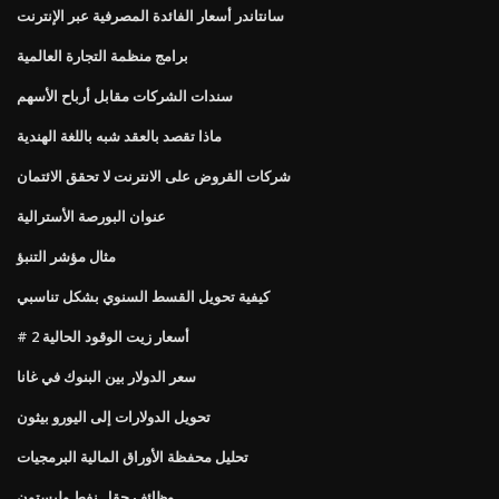
سانتاندر أسعار الفائدة المصرفية عبر الإنترنت
برامج منظمة التجارة العالمية
سندات الشركات مقابل أرباح الأسهم
ماذا تقصد بالعقد شبه باللغة الهندية
شركات القروض على الانترنت لا تحقق الائتمان
عنوان البورصة الأسترالية
مثال مؤشر التنبؤ
كيفية تحويل القسط السنوي بشكل تناسبي
# 2 أسعار زيت الوقود الحالية
سعر الدولار بين البنوك في غانا
تحويل الدولارات إلى اليورو بيثون
تحليل محفظة الأوراق المالية البرمجيات
وظائف حقل نفط وليستون