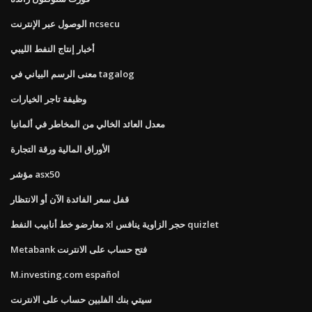
الوصول عبر الإنترنت ncsecu
أخبار إنتاج النفط الليبي
معنى الرسم البياني في tagalog
وظيفة تاجر الخيارات
معدل العائد الخالي من المخاطر في ألمانيا
الأوراق المالية ورقة التجارة
مؤشر asx50
قفل سعر الفائدة الآن أو الانتظار
معارضو خط أنابيب النفط xl حجر الزاوية ينافس quizlet
Metabank فتح حساب على الانترنت
M.investing.com español
سيتي بنك الفلبين حساب على الانترنت