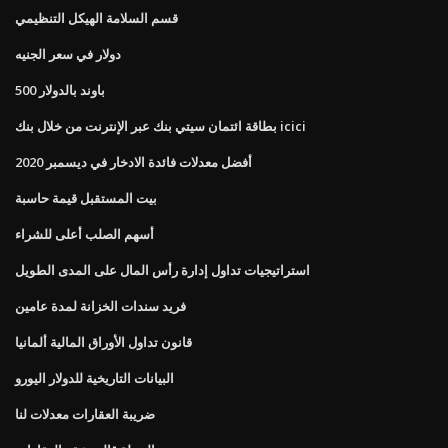
قسم السلامة الهيكل التنظيمي
دولار في سعر الجنيه
500 باوند بالدولار
بطاقة ائتمان سيتي بنك عبر الإنترنت من خلال بنك icici
أفضل معدلات فائدة الادخار في ديسمبر 2020
بيت المستقبل قيمة حاسبة
أسهم الصلب أعلى للشراء
استراتيجيات تداول إدارة رأس المال على المدى الطويل
فريد سندات الخزانة لمدة عامين
قانون تداول الأوراق المالية ألمانيا
البيانات التاريخية للدولار اليورو
ضريبة العقارات معدلات لنا