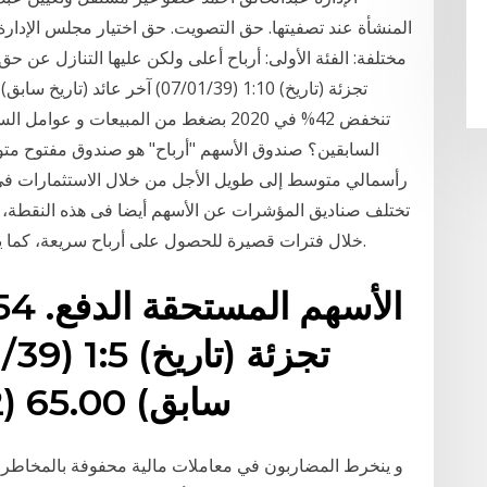
المنشأة عند تصفيتها. حق التصويت. حق اختيار مجلس الإدارة. 
تنخفض 42% في 2020 بضغط من المبيعات و 
السابقين؟ صندوق الأسهم "أرباح" هو صندوق مفتوح متوا
رأسمالي متوسط إلى طويل الأجل من خلال الاستثمارات في ا
تختلف صناديق المؤشرات عن الأسهم أيضا فى هذه النقطة، 
خلال فترات قصيرة للحصول على أرباح سريعة، كما يمكن الاحتفاظ بها لفترات طويلة بغرض الاستثمار.
سابق) 65.00 (12/02/42) تاريخ إعلان
و ينخرط المضاربون في معاملات مالية محفوفة بالمخاطر ف