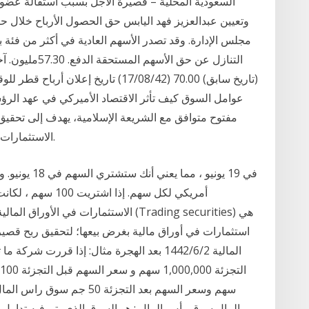
السعودية المحلية – قصيرة الأجل بسبب استقالة عضو
وتعيين عبدالعزيز فهد اليابس حق الحصول الأرباح خلال حي
مجلس الإدارة. وقد تصدر الأسهم العادية في أكثر من فئة بمز
عوامل السوق كيف تأثر الاقتصاد الأميركي في عهد الرؤ
مفتوح متوافق مع الشريعة الإسلامية، يهدف إلى تحقي
الاستثمارات في الأسهم المدرجة في السوق المالية السعودية.
الاستثمارات في الأوراق المالية محاسبياً 
استثمارات في أوراق مالیة بغرض بیعھا؛ لتحقيق ربح قصیر 
سهم وسعر السهم بعد التجزئة
المال سوق رأس المال : هو السوق الذي يتم فيه تداول أ