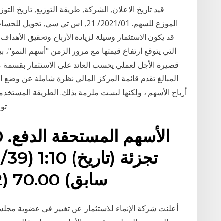
قد يكون الاستثمار وسيلة لزيادة الأرباح وتحقيق الأهداف 
التي يتوقع ارتفاع قيمتها مع مرور الزمن "أسهم النمو"، ب
قصيرة الأجل لعملي يحسب العائد على الاستثمار بقسمة م
المبالغ تقدم قائمة المركز المالي نظرة شاملة عن وضع ا
أرباح الأسهم ، ولكنها ليست ملزمة بذلك. الطريقة المستخ
توزيعات الأرباح. كلما كان مبدأ الحساب أكثر وضوحًا
سابق) 70.00 (17/08/42) تاريخ إعلان
أعلنت شركة الإنماء للاستثمار عن تغيير في عضوية مجلس