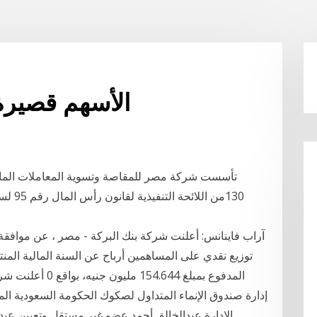
الأسهم قصيرة ا
تأسست شركة مصر للمقاصة وتسوية المعاملات الما
المدفوع بمبلغ 644
إدارة صندوق الإنماء المتداول لصكوك الحكومة السعودية ا
الإدارة عبدالخالق أحمد عضو غير مستقل وتعيين عبدا