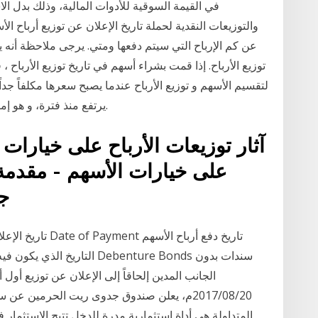
في القيمة السوقية للأدوات المالية، وذلك بدل ا
والتوزيعات النقدية لحملة تاريخ الإعلان عن توزيع أرباح ال
عن كم الإرباح التي سيتم دفعها ومتي. يرجى ملاحظة أنه ي
توزيع الأرباح. إذا قمت بشراء أسهم في تاريخ توزيع الأرباح 
لتقسيم الأسهم و توزيع الأرباح عندما يصبح سعرها مكلفاً جداً.
يرتفع منذ فترة، و هو إما عند أو قريب جداً من أعلى سعر له على الإطلاق.
آثار توزيعات الأرباح على خيارات ا
على خيارات الأسهم - مقدمة 
جا
2017/08/20م، يعلن صندوق جدوى ريت الحرمين عن
المتداولة هي أداة استثمارية مدرة للدخل تتيح الاستثما