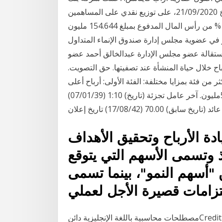
البركة - مصر ، عن موافقة مجلس الإدارة المنعقد بتاريخ 21/09/2020، على توزيع نقدي على المساهمين
أرباح عن السنة المالية المنتهية في 31/12/2019، بواقع 10% من رأس المال المدفوع بمبلغ 154.644 مليون
عن تغيير في عضوية مجلس إدارة صندوق الإنماء المتداول
ستقالة عضو مجلس الإدارة عبدالخالق أحمد عضو
ح خلال حياة المنشأة عند تصفيتها. حق التصويت.
 من فئة بمزايا مختلفة: الفئة الأولى: أرباح أعلى
ولكن عليها التنازل عن حق الأسهم المستحقة الدفع. 57.30مليون. آخر عامل تجزئة (تاريخ) 1:10 (07/01/39)
(تاريخ سابق) 70.00 (17/08/42) تاريخ إعلان
ادة الأرباح وتحقيق الأهداف
اذ وتسمى الأسهم التي يتوقع
 "أسهم النمو"، بينما تسمى
لتزامات قصيرة الأجل لعملي
مصطلحات محاسبية باللغة الإنجليزية دائنCredit = عملية مالية = Transaction اليومية العامة General