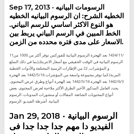
Sep 17, 2013 · الرسومات البيانيه
الخطيه الشرح: ان الرسوم البيانيه الخطيه
هو النوع الاكثر اساسي للرسم البياني.
الخط المبين في الرسم البياني يربط بين
الاسعار على مدى فتره محدده من الزمن.
11‏‏/11‏‏/1434 بعد الهجرة الرسوم البيانية للفوركس توفر أكثر من 1000 من
الرسوم البيانية في الوقت الحقيقي مع أسعار الانتربنك(بما في ذلك السلع
و المؤشرات, 22 من الإطارات الزمنية المختلفة والأدوات الخطية
المرنة).كما توفر مجموعة واسعة من المؤشرات 16‏‏/5‏‏/1442 بعد الهجرة
3‏‏/6‏‏/1442 بعد الهجرة 16‏‏/5‏‏/1442 بعد الهجرة أنواع وطرق عرض المحتوى.
يحدد العامل المذكور الأخير الطرق الأكثر ملاءمة لعرض المحتوى. بعض
أنواع المحتويات الشائعة: المقالات أو منشورات المدونات. الرسوم
البيانية. أشرطة الفيديو. الرسوم
Jan 29, 2018 · الرسوم البيانية
الفيديو دا مهم جدا جدا جدا فى