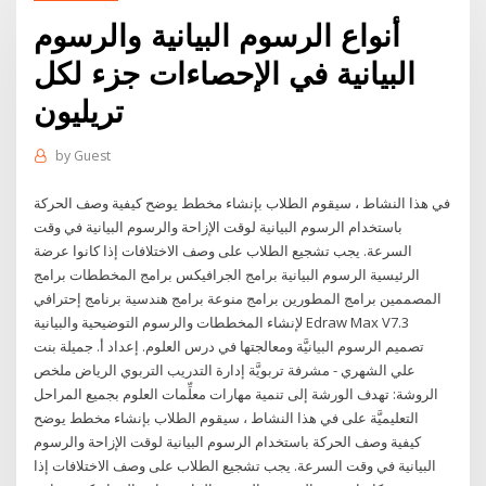
أنواع الرسوم البيانية والرسوم
البيانية في الإحصاءات جزء لكل
تريليون
by
Guest
في هذا النشاط ، سيقوم الطلاب بإنشاء مخطط يوضح كيفية وصف الحركة
باستخدام الرسوم البيانية لوقت الإزاحة والرسوم البيانية في وقت
السرعة. يجب تشجيع الطلاب على وصف الاختلافات إذا كانوا عرضة
الرئيسية الرسوم البيانية برامج الجرافيكس برامج المخططات برامج
المصممين برامج المطورين برامج منوعة برامج هندسية برنامج إحترافي
لإنشاء المخططات والرسوم التوضيحية والبيانية Edraw Max V7.3
تصميم الرسوم البيانيَّة ومعالجتها في درس العلوم. إعداد أ. جميلة بنت
علي الشهري - مشرفة تربويَّة إدارة التدريب التربوي الرياض ملخص
الروشة: تهدف الورشة إلى تنمية مهارات معلِّمات العلوم بجميع المراحل
التعليميَّة على في هذا النشاط ، سيقوم الطلاب بإنشاء مخطط يوضح
كيفية وصف الحركة باستخدام الرسوم البيانية لوقت الإزاحة والرسوم
البيانية في وقت السرعة. يجب تشجيع الطلاب على وصف الاختلافات إذا