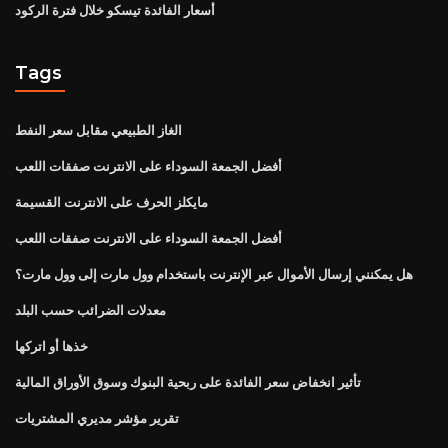
أسعار الفائدة تيسكو خلال فترة الركود
Tags
الغاز الطبيعي مقابل سعر النفط
أفضل الجمعة السوداء على الانترنت صفقات اللعب
مايكلز الحرف على الانترنت القسيمة
أفضل الجمعة السوداء على الانترنت صفقات اللعب
هل يمكنني إرسال الأموال عبر الإنترنت باستخدام وول مارت إلى وول مارت؟
معدلات الضرائب حسب البلد
خذها أو اتركها
تأثير انخفاض سعر الفائدة على ربحية البنوك وسوق الأوراق المالية
تقرير مؤشر مديري المشتريات