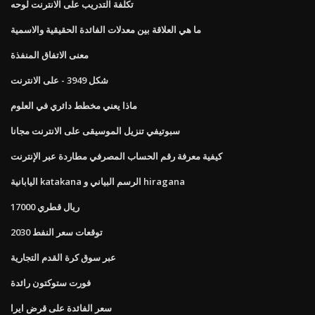
تكلفة التدريب على الانترنت لوحه
ما هي العلاقة بين معدلات الفائدة الحقيقية والاسمية
معنى الاتفاق المنفذة
شكل 3949 - على الانترنت
ماذا يعني مخطط دائري في العلوم
سبوتيفي تنزيل الموسيقى على الانترنت مجانا
كيفية معرفة رقم الحساب المصرفي مطاردة عبر الإنترنت
اليابانية katakana الرسم البياني و hiragana
17000 ريال قطري
توقعات سعر النفط 2030
عبر سوق كرة القدم التجارية
فورت ستوكتون رائدة
سعر الفائدة على قرض ايرا