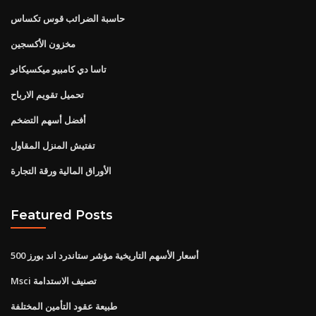
حاسبة الضرائب قوس تكساس
مخزون الأكسجين
تاسا دي كامبيو ميكسيكانو
تحميل تقويم الارباح
أفضل أسهم التضخم
تفتيش المنزل المقاول
الأوراق المالية ورقة التجارة
Featured Posts
أسعار الأسهم التاريخية مؤشر ستاندرد اند بورز 500
Msci تصنيف الاستدامة
طبيعة عقود التأمين المختلفة