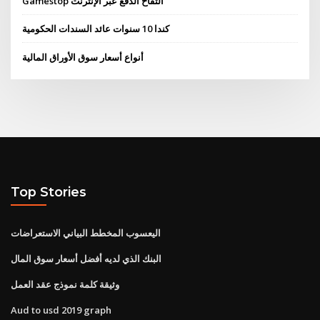
Gamestop التفاح الدفع عبر الإنترنت
كندا 10 سنوات عائد السندات الحكومية
أنواع أسعار سوق الأوراق المالية
Top Stories
اليعسوب المخطط البياني الاستعراضات
البنك الذي لديه أفضل أسعار سوق المال
وثيقة كلمة نموذج عقد العمل
Aud to usd 2019 graph