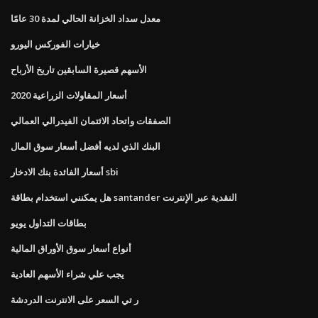
معدل سداد الخزانة الحالي لمدة 30 عامًا
خيارات الفوركس اليورو
الأسهم قصيرة السابقين تاريخ الأرباح
أسعار المقاولات الزراعية 2020
الصفقات واتحاد الائتمان الفيدرالي العمالي
البنك الذي لديه أفضل أسعار سوق المال
أسعار الفائدة بنك الادخار sbi
هل يمكنني استخدام بطاقة santander النقدية عبر الإنترنت
بطاقات التداول يويو
أنواع أسعار سوق الأوراق المالية
يجب علي شراء الأسهم العادية
ر تي السعر على الانترنت الدردشة