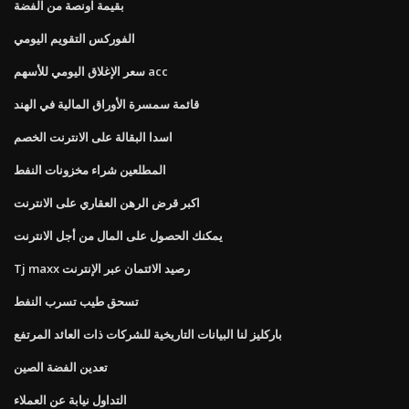
بقيمة اونصة من الفضة
الفوركس التقويم اليومي
سعر الإغلاق اليومي للأسهم acc
قائمة سمسرة الأوراق المالية في الهند
اسدا البقالة على الانترنت الخصم
المطلعين شراء مخزونات النفط
اكبر قرض الرهن العقاري على الانترنت
يمكنك الحصول على المال من أجل الانترنت
Tj maxx رصيد الائتمان عبر الإنترنت
تسحق طيب تسرب النفط
باركليز لنا البيانات التاريخية للشركات ذات العائد المرتفع
تعدين الفضة الصين
التداول نيابة عن العملاء