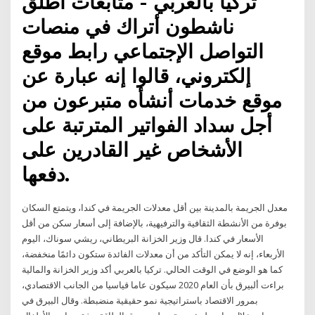
تركيا بالعربي - متابعات اطلق
ناشطون أتراك في منصات
التواصل الإجتماعي رابط موقع
إلكتروني، قالوا إنه عبارة عن
موقع خدمات أنشأه متبرعون من
أجل سداد الفواتير المترتبة على
الأشخاص غير القادرين على
دفعها.
معدل الجريمة بالمدينة بين أقل معدلات الجريمة في كندا، ويتمتع السكان
بوفرة من الأنشطة الثقافية والترفيهية، بالإضافة إلى أسعار سكن من أقل
الأسعار في كندا. قال وزير الخزانة البريطاني، ريشي سوناك، اليوم
الأربعاء، إنه لا يمكن التأكد من أن معدلات الفائدة ستكون دائمًا منخفضة،
كما هو الوضع في الوقت الحالي. تركيا بالعربي أكد وزير الخزانة والمالية
براءت ألبيرق بأن العام 2020 سيكون عاما قياسيا من الجانب الاقتصادي،
بمرور الاقتصاد باستراتيجية نمو حقيقية منضبطة. وقال البيرق في