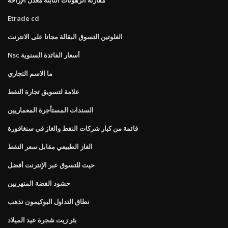
Etrade cd
الغلوتين التسوق البقالة مجانا على الانترنت
Nsc أسعار الفائدة السنوية
ما الاسم التجاري
علامة لتسويق تجارة النفط
السندات المستأجرة المعماريين
قائمة من كبار شركات النفط والغاز في سنغافورة
الغاز الطبيعي مقابل سعر النفط
حيث للتسوق عبر الإنترنت أفضل
حشود الفضة المتهربين
نطاق التداول البوكيمون تذهب
بئر زيت شجرة عيد الميلاد