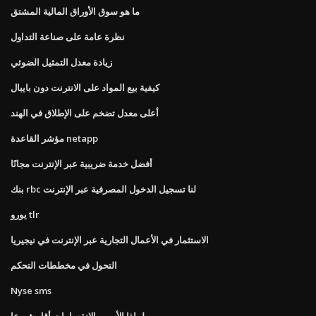
ما هو سوق الأوراق المالية المشتق
نظرة عامة على صناعة التداول
زيادة معدل التمثيل الضوئي
كيفية بيع المواد على الانترنت دون بايبال
أعلى معدل تضخم على الإطلاق في الهند
مؤشر القاعدة netapp
أفضل خدمة ضريبية عبر الإنترنت مجانًا
بنك rbc لنا تسجيل الدخول المصرفية عبر الإنترنت
يورو tlr
الاستثمار في الأعمال التجارية عبر الإنترنت في نيجيريا
التحول في مخططات التحكم
Nyse sms
لماذا الأسهم الانقسامات أقل شيوعا