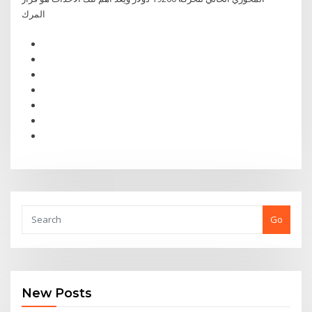
المرك
Go
New Posts