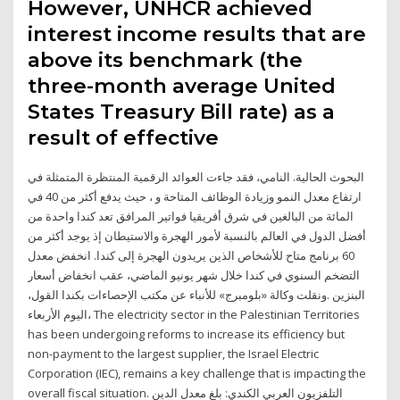
However, UNHCR achieved
interest income results that are
above its benchmark (the
three-month average United
States Treasury Bill rate) as a
result of effective
البحوث الحالية. النامي، فقد جاءت العوائد الرقمية المنتظرة المتمثلة في
ارتفاع معدل النمو وزيادة الوظائف المتاحة و ، حيث يدفع أكثر من 40 في
المائة من البالغين في شرق أفريقيا فواتير المرافق تعد كندا واحدة من
أفضل الدول في العالم بالنسبة لأمور الهجرة والاستيطان إذ يوجد أكثر من
60 برنامج متاح للأشخاص الذين يريدون الهجرة إلى كندا. انخفض معدل
التضخم السنوي في كندا خلال شهر يونيو الماضي، عقب انخفاض أسعار
البنزين .ونقلت وكالة «بلومبرج» للأنباء عن مكتب الإحصاءات بكندا القول،
اليوم الأربعاء، The electricity sector in the Palestinian Territories
has been undergoing reforms to increase its efficiency but
non-payment to the largest supplier, the Israel Electric
Corporation (IEC), remains a key challenge that is impacting the
overall fiscal situation. التلفزيون العربي الكندي: بلغ معدل الدين