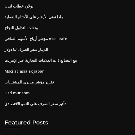
بولارد خطاب لندن
ماذا تعني الأرقام على الأختام النفطية
ونقلت التداول للنجاح
مؤشر أرباح الأسهم الصافي msci eafe
الدينار سعر الصرف لنا دولار
بيع البضائع ذات العلامات التجارية عبر الإنترنت
Msci ac asia ex japan
تقرير مؤشر مديري المشتريات
Usd mur sbm
تأثير سعر الصرف على النمو الاقتصادي
Featured Posts