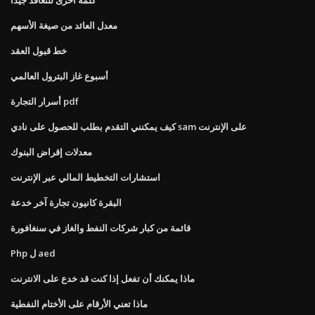
معدل العائد من صيغة الأسهم
خط قبول العقد
أسبوع غاز البترول العالمي
أسرار التجارة pdf
كيف يمكنني التقدم بطلب للحصول على نادي sam على الإنترنت
معدلات إقراض البنوك
استشارات التخطيط المالي عبر الإنترنت
البقرة كانيون تجارة آخر خدعة
قائمة من كبار شركات النفط والغاز في سنغافورة
Php ل aed
ماذا يمكنك أن تفعل إذا كنت قد خدع على الانترنت
ماذا تعني الأرقام على الأختام النفطية