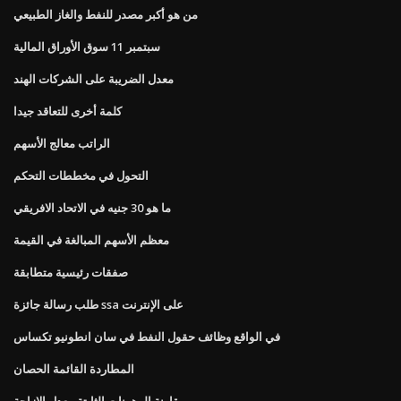
من هو أكبر مصدر للنفط والغاز الطبيعي
سبتمبر 11 سوق الأوراق المالية
معدل الضريبة على الشركات الهند
كلمة أخرى للتعاقد جيدا
الراتب معالج الأسهم
التحول في مخططات التحكم
ما هو 30 جنيه في الاتحاد الافريقي
معظم الأسهم المبالغة في القيمة
صفقات رئيسية متطابقة
طلب رسالة جائزة ssa على الإنترنت
في الواقع وظائف حقول النفط في سان انطونيو تكساس
المطاردة القائمة الحصان
مقارنة الرهونات الثابتة معدل الإزاحة