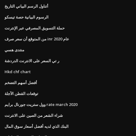
أتناول الرسم البياني التاريخ
الرسوم البيانية حصة تيسكو
حملة التسويق المصرفي عبر الإنترنت
من المتوقع أن سعر صرف inr عام 2020
منتدى هسي
ر تي السعر على الانترنت الدردشة
Hkd chf chart
أفضل أسهم التضخم
توقعات القطن الآجلة
وول ستريت جورنال برايم rate march 2020
شراء الشعر من الصين على الانترنت
البنك الذي لديه أفضل أسعار سوق المال