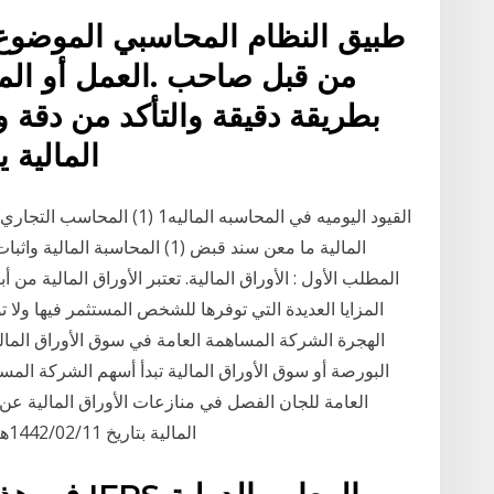
طبيق النظام المحاسبي الموضوع
من قبل صاحب .العمل أو ال
بطريقة دقيقة والتأكد من دقة
المالية ي
المطلب الأول : الأوراق المالية. تعتبر الأوراق المالية من 
الهجرة الشركة المساهمة العامة في سوق الأوراق المال
البورصة أو سوق الأوراق المالية تبدأ أسهم الشركة المسا
العامة للجان الفصل في منازعات الأوراق المالية عن
المالية بتاريخ 1442/02/11هـ الموافق 2020/09/28م. 19‏‏/7‏‏/1439 بعد الهجرة