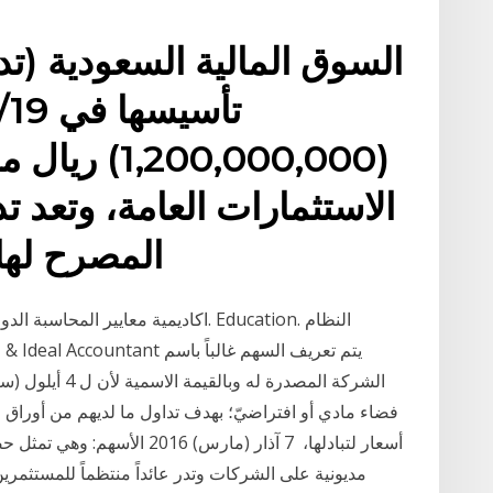
السوق المالية السعودية (ت
(00,000,000
الاستثمارات العامة، وتعد ت
المصرح لها
فضاء مادي أو افتراضيّ؛ بهدف تداول ما لديهم من أوراق مال
أسعار لتبادلها، 7 آذار (مارس) 
مديونية على الشركات وتدر عائداً منتظماً للمستثمر