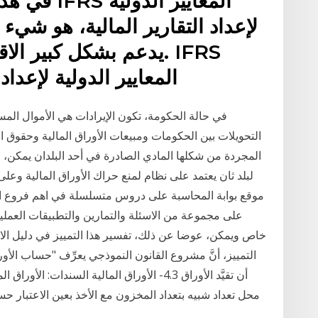
في هذا الم
لإعداد التقارير المالية، هو شيء 
يدعم بشكل كبير الاقتص
المعايير الدولية لإعداد
في حالة الحكومة، تكون الإيرادات هي الأموال الم
التحويلات بين الحكومات ومبيعات الأوراق المالية وحقوق الم
المجردة من شكلها المادي الصادرة في أحد البلدان يمكن، مث
لبلد ثان يعتمد على نظام لمنع حراك الأوراق المالية وعل
موقع بوابة المحاسبة على دروس متسلسلة في اهم فروع المح
على مجموعة من الاسئلة والتمارين والتطبيقات العملي
خاص ويمكن، عوضا عن ذلك، تفسير هذا التمييز في دليل الاشت
التمييز، أنَّ مشروع القانون النموذجي يعرِّف "حساب ال
أن تقيَّد الأوراق 4.3- الأوراق المالية السندات
محل تعداد شبيه بتعداد المخزون مع الأخذ بعين الاعتبار