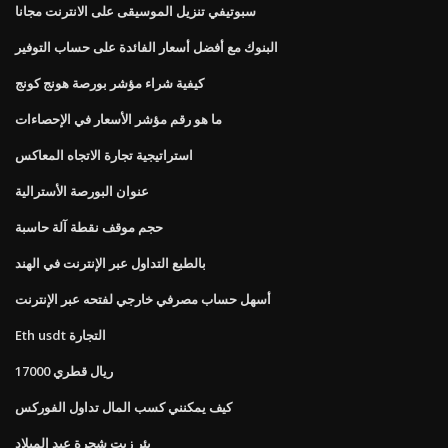
سبوتيفي تنزيل الموسيقى على الانترنت مجانا
البنوك مع أفضل أسعار الفائدة على حساب التوفير
كيفية شراء مؤشر بورصة هونج كونج
ما هو رقم مؤشر الأسعار في الإحصاءات
استراتيجية تجارة الاتجاه المعاكس
عنوان البورصة الأسترالية
حجم موقف نقطة آلة حاسبة
بالطبع التداول عبر الإنترنت في الهند
أسهل حساب مصرفي خارجي لفتحه عبر الإنترنت
Eth usdt التجارة
17000 ريال قطري
كيف يمكنني كسب المال تداول الفوركس
بئر زيت شجرة عيد الميلاد