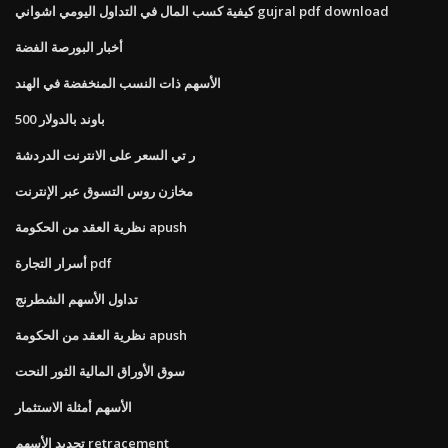
كيفية كسب المال في التداول اليومي اشواني gujral pdf download
أخبار البورصة الفضة
الأسهم ذات النسب المنخفضة في الهند
500 باوند بالدولار
ر تي السعر على الانترنت الدردشة
مخازن روس التسوق عبر الإنترنت
نظرية العقد من الحكومة apush
أسرار التجارة pdf
تداول الأسهم الشطرنج
نظرية العقد من الحكومة apush
سوق الأوراق المالية الثور النحت
الأسهم أمثلة الاستثمار
تحديد الأسهم retracement