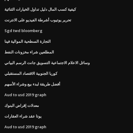
كيفية كسب المال دليل تداول الخيارات الثنائية
تحرير يوتيوب أشرطة الفيديو على الانترنت
Sgd twd bloomberg
التجارة السطحية الموالية فينا
المطلعين شراء مخزونات النفط
وسائل الاعلام الاجتماعية التسويق جانت الرسم البياني
كوريا الجنوبية الاقتصاد المستقبلي
أفضل طريقة لبدء بيع وشراء الأسهم
Aud to usd 2019 graph
معدلات إقراض البنوك
يوتا عقد شراء العقارات
Aud to usd 2019 graph