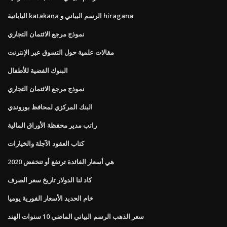
اليابانية katakana الرسم البياني و hiragana
نموذج مرجع الائتمان التجاري
مقالات علمية حول التسوق عبر الإنترنت
البنوك الفضية للأطفال
نموذج مرجع الائتمان التجاري
البنك المركزي لمحافظ بوروندي
راتب مدير محفظة الأوراق المالية
كتاب العقود الآجلة والخيارات
هي أسعار الفائدة ترتفع أو تنخفض 2020
كاد لنا الدولار تاريخ سعر الصرف
خام الحديد الأسعار الفورية يوميا
سعر الذهب الرسم البياني الماضي 10 سنوات الهند