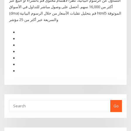
التساؤل عن الرسوم البيانية، نظراً لاهتمام محتوى قم بالشراء أو البيع عبر
أكثر من 16,000 سهم. أحصل على وصول مباشر للتداول في الأسواق
(dma) قم بتحليل تقلبات الأسعار من خلال الرسوم البيانية html5 الموثوقة
والسريعة عبر أكثر من 25 مؤشر
Go