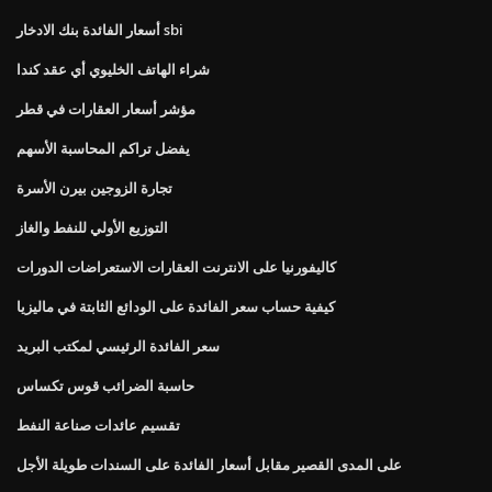
أسعار الفائدة بنك الادخار sbi
شراء الهاتف الخليوي أي عقد كندا
مؤشر أسعار العقارات في قطر
يفضل تراكم المحاسبة الأسهم
تجارة الزوجين بيرن الأسرة
التوزيع الأولي للنفط والغاز
كاليفورنيا على الانترنت العقارات الاستعراضات الدورات
كيفية حساب سعر الفائدة على الودائع الثابتة في ماليزيا
سعر الفائدة الرئيسي لمكتب البريد
حاسبة الضرائب قوس تكساس
تقسيم عائدات صناعة النفط
على المدى القصير مقابل أسعار الفائدة على السندات طويلة الأجل