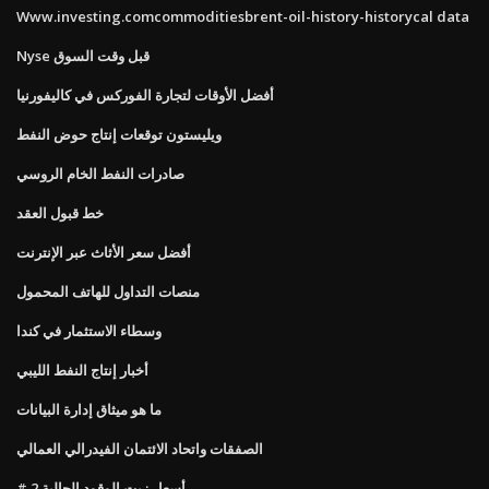
Www.investing.comcommoditiesbrent-oil-history-historycal data
Nyse قبل وقت السوق
أفضل الأوقات لتجارة الفوركس في كاليفورنيا
ويليستون توقعات إنتاج حوض النفط
صادرات النفط الخام الروسي
خط قبول العقد
أفضل سعر الأثاث عبر الإنترنت
منصات التداول للهاتف المحمول
وسطاء الاستثمار في كندا
أخبار إنتاج النفط الليبي
ما هو ميثاق إدارة البيانات
الصفقات واتحاد الائتمان الفيدرالي العمالي
# 2 أسعار زيت الوقود الحالية