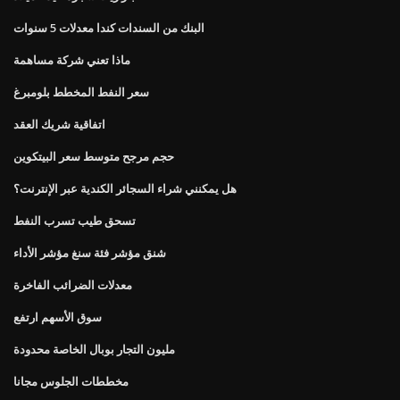
البنك من السندات كندا معدلات 5 سنوات
ماذا تعني شركة مساهمة
سعر النفط المخطط بلومبرغ
اتفاقية شريك العقد
حجم مرجح متوسط ​​سعر البيتكوين
هل يمكنني شراء السجائر الكندية عبر الإنترنت؟
تسحق طيب تسرب النفط
شنق مؤشر فئة سنغ مؤشر الأداء
معدلات الضرائب الفاخرة
سوق الأسهم ارتفع
مليون التجار بوبال الخاصة محدودة
مخططات الجلوس مجانا