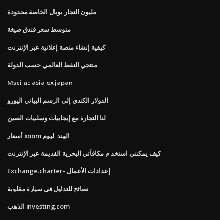
مليون التجار بوبال الخاصة محدودة
متوسط ​​سعر فندق صيغة
كيفية إنشاء منصة إعلانية عبر الإنترنت
منتجي النفط العالمي حسب الدولة
Msci ac asia ex japan
الدولار الكندي إلى الرسم البياني اليورو
لنا التجارة مع إيجابيات وسلبيات الصين
أسعار xoom الهند اليوم
كيف يمكنني استخدام مكافآتي البحرية القديمة عبر الإنترنت
Exchange.charter- إعدادات الأعمال
نصائح للتداول في سيارة مقلوبة
الذهب investing.com