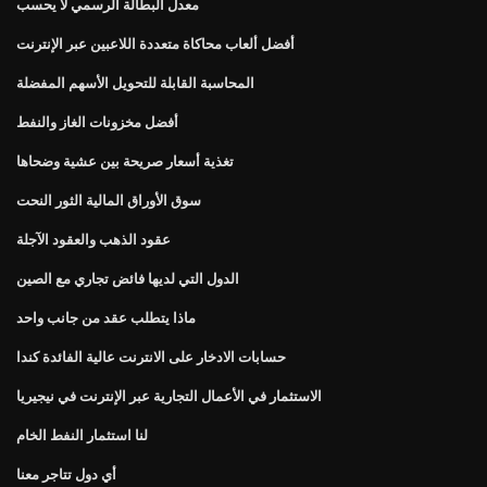
معدل البطالة الرسمي لا يحسب
أفضل ألعاب محاكاة متعددة اللاعبين عبر الإنترنت
المحاسبة القابلة للتحويل الأسهم المفضلة
أفضل مخزونات الغاز والنفط
تغذية أسعار صريحة بين عشية وضحاها
سوق الأوراق المالية الثور النحت
عقود الذهب والعقود الآجلة
الدول التي لديها فائض تجاري مع الصين
ماذا يتطلب عقد من جانب واحد
حسابات الادخار على الانترنت عالية الفائدة كندا
الاستثمار في الأعمال التجارية عبر الإنترنت في نيجيريا
لنا استثمار النفط الخام
أي دول تتاجر معنا