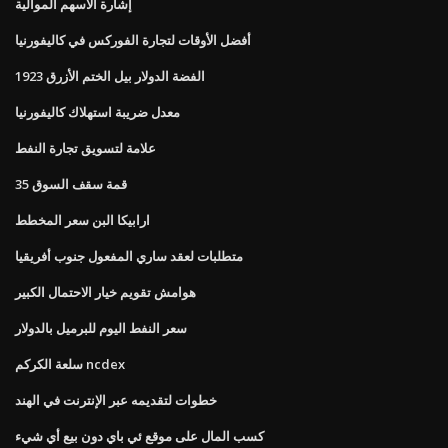
إشارة الأسهم الموالية
أفضل الأوقات لتجارة الفوركس في كاليفورنيا
1923 الفضة الدولار بيل الختم الأزرق
معدل ضريبة استهلاك كاليفورنيا
علامة لتسويق تجارة النفط
قمة سقف السوق 35
ارابيكا البن سعر المخطط
متطلبات لعقد ساري المفعول جنوب أفريقيا
هوامش تقويم خيار الاحتمال الكبير
سعر النفط اليوم للبرميل بالدولار
سلعة الكركم ncdex
خطوات لتقديمه عبر الإنترنت في الهند
كسب المال على موقع ئي باي دون بيع أي شيء