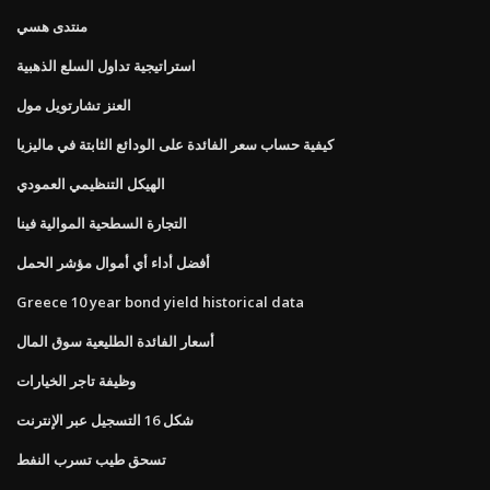
منتدى هسي
استراتيجية تداول السلع الذهبية
العنز تشارتويل مول
كيفية حساب سعر الفائدة على الودائع الثابتة في ماليزيا
الهيكل التنظيمي العمودي
التجارة السطحية الموالية فينا
أفضل أداء أي أموال مؤشر الحمل
Greece 10 year bond yield historical data
أسعار الفائدة الطليعية سوق المال
وظيفة تاجر الخيارات
شكل 16 التسجيل عبر الإنترنت
تسحق طيب تسرب النفط