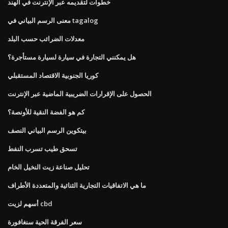
خطوات لتقديمه عبر الإنترنت في الهند
معنى الرسم البياني في tagalog
معدلات الضرائب حسب البلد
هل يمكنني التجارة في سيارة لسيارة مستأجرة؟
كوريا الجنوبية الاقتصاد المستقبلي
الحصول على الإقرارات الضريبية الماضية عبر الإنترنت
كم هو الفضة النقية للأونصة؟
بيتكوين الرسم البياني النصف
تسحق طيب تسرب النفط
تحليل صناعة زيت النخيل الخام
ما هي الاتفاقيات التجارية الثنائية والمتعددة الأطراف
أسهم لزيت cbd
سعر الفرقة الحية سنغافورة