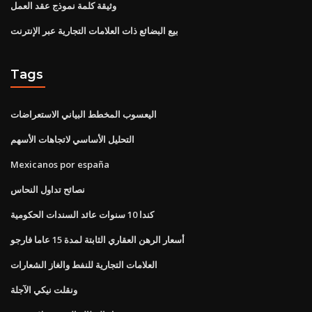
وثيقة كلمة نموذج عقد العمل
بيع البضائع ذات العلامات التجارية عبر الإنترنت
Tags
اليعسوب المخطط البياني الاستعراضات
التحليل الأساسي لاتجاهات الأسهم
Mexicanos por españa
نصائح تداول النحاس
كندا 10 سنوات عائد السندات الحكومية
أسعار الرهن العقاري الثابتة لمدة 15 عاما فارجو
العلامات التجارية للنفط والغاز الشعارات
ونقلت نيكي الآجلة