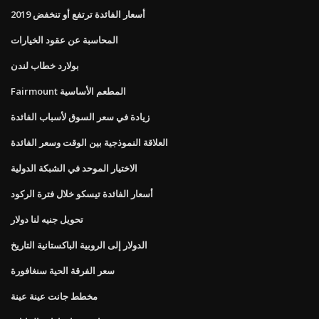
أسعار الفائدة ترتفع أو تنخفض 2019
المحاسبة عن عقود الخيارات
بولارد خطاب لندن
Fairmount المطعم الأساسية
زيادة في سعر السوق لأسباب الفائدة
العلاقة النموذجية بين الوقت وسعر الفائدة
الاختيار الموحد في الشبكة الدولية
أسعار الفائدة تيسكو خلال فترة الركود
تحويل جنيه لنا دولار
الدولار إلى الروبية الباكستانية التاريخ
سعر الفرقة الحية سنغافورة
مخطط جانت عينة عينة