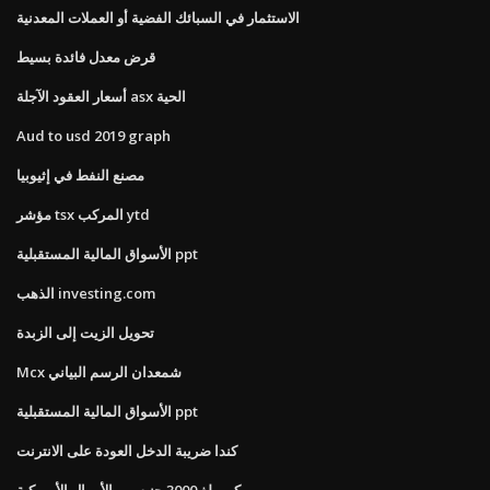
الاستثمار في السبائك الفضية أو العملات المعدنية
قرض معدل فائدة بسيط
أسعار العقود الآجلة asx الحية
Aud to usd 2019 graph
مصنع النفط في إثيوبيا
مؤشر tsx المركب ytd
الأسواق المالية المستقبلية ppt
الذهب investing.com
تحويل الزيت إلى الزبدة
Mcx شمعدان الرسم البياني
الأسواق المالية المستقبلية ppt
كندا ضريبة الدخل العودة على الانترنت
كم يبلغ 3000 جنيه من الأموال الأمريكية