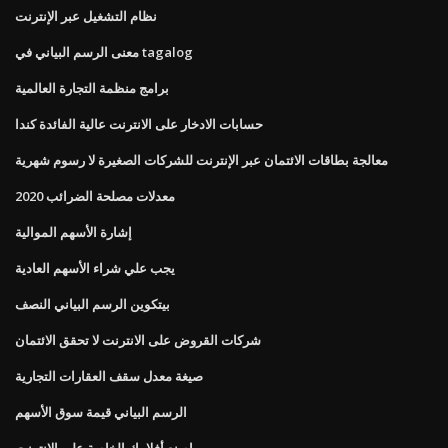
نظام التشغيل عبر الإنترنت
معنى الرسم البياني في tagalog
برامج منظمة التجارة العالمية
حسابات الادخار على الانترنت عالية الفائدة كندا
معالجة بطاقات الائتمان عبر الإنترنت للشركات الصغيرة لا رسوم شهرية
معدلات مصلحة الضرائب 2020
إشارة الأسهم الموالية
يجب علي شراء الأسهم العادية
بيتكوين الرسم البياني النصف
شركات القروض على الانترنت لا تحقق الائتمان
صيغة معدل سقف العقارات التجارية
الرسم البياني قيمة سوق الأسهم
اصنع أفلامك الخاصة على الإنترنت