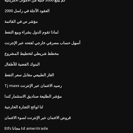
العقود الآجلة في راسل 2000
مؤشر ص في القائمة
لماذا تقوم الدول بشراء وبيع النفط
أسهل حساب مصرفي خارجي لفتحه عبر الإنترنت
مخطط شريطي لتخطيط المشروع
البنوك الفضية للأطفال
الغاز الطبيعي مقابل سعر النفط
Tj maxx رصيد الائتمان عبر الإنترنت
مؤشر الطليعة صناديق الاستثمار كندا
لنا لوائح التجارة الخارجية
قروض الائتمان عبر الإنترنت لسوء الائتمان
Etfs مجانا td ameritrade