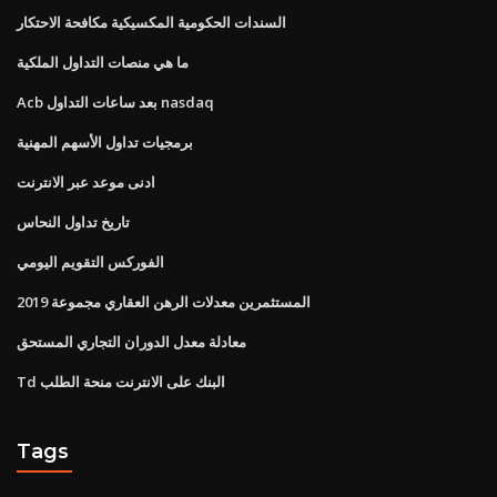
السندات الحكومية المكسيكية مكافحة الاحتكار
ما هي منصات التداول الملكية
Acb بعد ساعات التداول nasdaq
برمجيات تداول الأسهم المهنية
ادنى موعد عبر الانترنت
تاريخ تداول النحاس
الفوركس التقويم اليومي
المستثمرين معدلات الرهن العقاري مجموعة 2019
معادلة معدل الدوران التجاري المستحق
Td البنك على الانترنت منحة الطلب
Tags