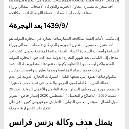
أحد منجزات مسيرة التعاون الخيرة، والذي كان لأصحاب المعالي وزراء
الصناعة وأصحاب السعادة أعضاء اللجنة الدائمة لمكافحة
4‏‏/9‏‏/1439 بعد الهجرة
إن مكتب الأمانة الفنية لمكافحة الممارسات الضارة في التجارة الدولية هو
أحد منجزات مسيرة التعاون الخيرة، والذي كان لأصحاب المعالي وزراء
الصناعة وأصحاب السعادة أعضاء اللجنة الدائمة لمكافحة تحميل كتاب آخر
حول التجارة الدولية pdf مدخل إلى الكتاب : يعد ظهور التجارة الدولية منذ
القدم ولكن ليست بهذا التنظيم وكيفيات تنفيذها المتطورة ، لذالك فقد
عرفت قديما بنظام المقايضة وبعدها تطورت واصبحت تمارس
بتكنولوجيات القيود التي تضعها البلدان لشركات التجارة الدولية في عدم
إعطاء الحرية الكاملة لقوى العرض والطلب في تحيد حجم الاستيراد
والتصدير من وإلى مختلف البلدان. مجلة القانون والأعمال الدولية العدد 29
– غشت 2020 – للاطلاع و التحميل 4 أغسطس, 2020 إصدار خاص – تقرير
حول أشغال المؤتمر العلمي الدولي – التعايش مع فيروس كورونا في ظل
الاجارءات الاحترازية – مجلة
يتمثل هدف وكالة بزنس فرانس