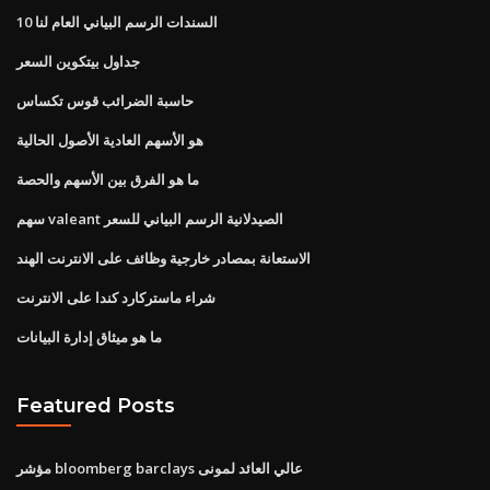
10 السندات الرسم البياني العام لنا
جداول بيتكوين السعر
حاسبة الضرائب قوس تكساس
هو الأسهم العادية الأصول الحالية
ما هو الفرق بين الأسهم والحصة
سهم valeant الصيدلانية الرسم البياني للسعر
الاستعانة بمصادر خارجية وظائف على الانترنت الهند
شراء ماستركارد كندا على الانترنت
ما هو ميثاق إدارة البيانات
Featured Posts
مؤشر bloomberg barclays عالي العائد لمونى