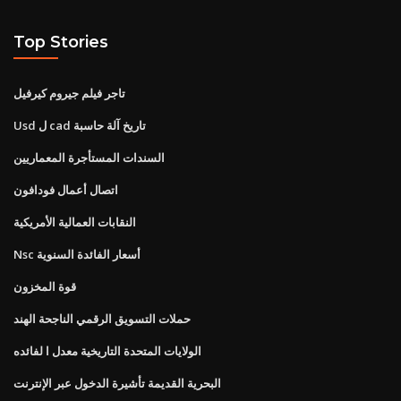
Top Stories
تاجر فيلم جيروم كيرفيل
Usd ل cad تاريخ آلة حاسبة
السندات المستأجرة المعماريين
اتصال أعمال فودافون
النقابات العمالية الأمريكية
Nsc أسعار الفائدة السنوية
قوة المخزون
حملات التسويق الرقمي الناجحة الهند
الولايات المتحدة التاريخية معدل ا لفائده
البحرية القديمة تأشيرة الدخول عبر الإنترنت