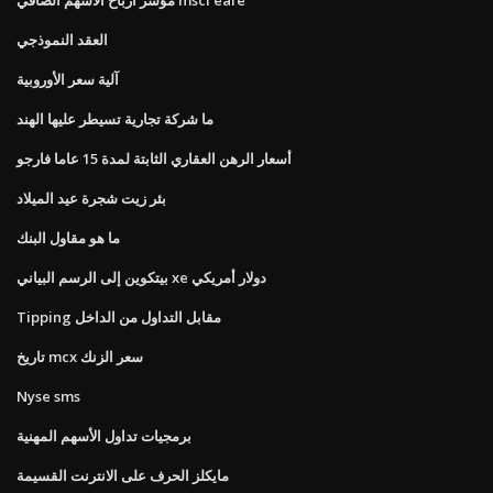
العقد النموذجي
آلية سعر الأوروبية
ما شركة تجارية تسيطر عليها الهند
أسعار الرهن العقاري الثابتة لمدة 15 عاما فارجو
بئر زيت شجرة عيد الميلاد
ما هو مقاول البنك
بيتكوين إلى الرسم البياني xe دولار أمريكي
Tipping مقابل التداول من الداخل
تاريخ mcx سعر الزنك
Nyse sms
برمجيات تداول الأسهم المهنية
مايكلز الحرف على الانترنت القسيمة