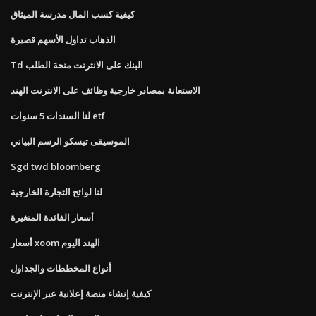
كيفية كسب المال مدرسة الميثاق
الذهاب تداول الأسهم قصيرة
Td البنك على الانترنت منحة الطلب
الاستعانة بمصادر خارجية وظائف على الانترنت الهند
لنا السندات 5 سنوات etf
الموسيقى تيسكو الرسم البياني
Sgd twd bloomberg
لنا لوائح التجارة الخارجية
أسعار الفائدة المتغيرة
أسعار xoom الهند اليوم
أنواع المخططات والجداول
كيفية إنشاء منصة إعلانية عبر الإنترنت