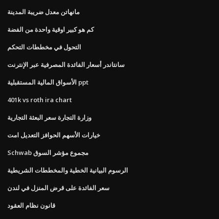
مانهاتن معدل ضريبة المدينة
كم هو كبير اوقية واحدة من الفضة
التحول في مخططات التحكم
سانتاندر أسعار الفائدة المصرفية عبر الإنترنت
الأسواق المالية المستقبلية ppt
401k vs roth ira chart
وزارة التجارة سعر البعثة التجارية
خيارات الأسهم الحوافز التعديل امت
Schwab مجموع مؤشر السوق
الرسوم البيانية الخطية والمخططات الشريطية
سعر الفائدة على قرض المنزل في لندن
قانون نظام العقود