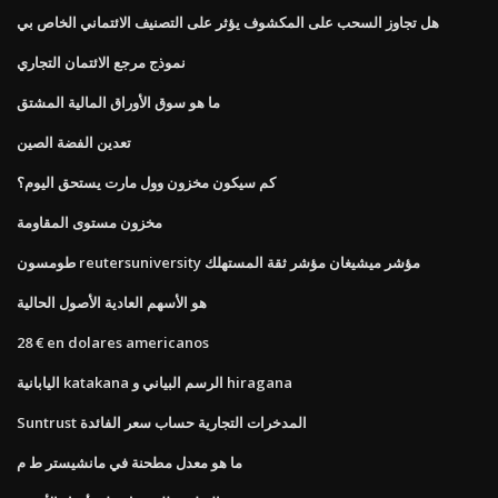
هل تجاوز السحب على المكشوف يؤثر على التصنيف الائتماني الخاص بي
نموذج مرجع الائتمان التجاري
ما هو سوق الأوراق المالية المشتق
تعدين الفضة الصين
كم سيكون مخزون وول مارت يستحق اليوم؟
مخزون مستوى المقاومة
طومسون reutersuniversity مؤشر ميشيغان مؤشر ثقة المستهلك
هو الأسهم العادية الأصول الحالية
28 € en dolares americanos
اليابانية katakana الرسم البياني و hiragana
Suntrust المدخرات التجارية حساب سعر الفائدة
ما هو معدل مطحنة في مانشيستر ط م