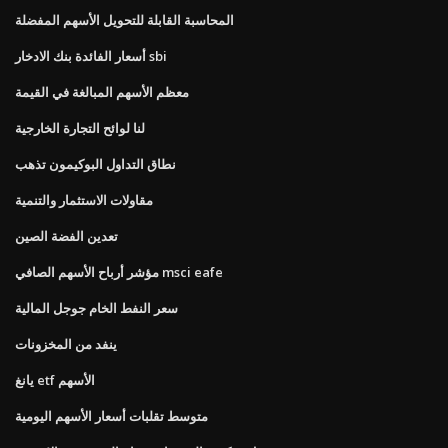
المحاسبة القابلة للتحويل الأسهم المفضلة
أسعار الفائدة بنك الادخار sbi
معظم الأسهم المبالغة في القيمة
لنا لوائح التجارة الخارجية
نطاق التداول البوكيمون تذهب
مقاولات الاستثمار والتنمية
تعدين الفضة الصين
مؤشر أرباح الأسهم الصافي msci eafe
سعر النفط الخام جوجل المالية
ينفد من المخزونات
يانغ etf الأسهم
متوسط ​​تقلبات أسعار الأسهم اليومية