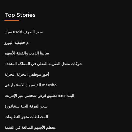
Top Stories
سيك usdd سعر الصرف
م حقيقية اليورو
سابينا الذهب والفضة الأسهم
شركات معدل الضريبة الفعلي في المملكة المتحدة
أجور موظفي التجزئة التجزئة
الفيسبوك الاستثمار في meesho
تطبيق قرض شخصي عبر الإنترنت icici البنك
سعر الفرقة الحية سنغافورة
المخططات متجر التطبيقات
معظم الأسهم المبالغة في القيمة