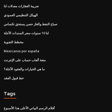
ضريبة العقارات معدلات لنا
الهيكل التنظيمي العمودي
صباح النفط والغاز حصن يستحق تكساس
لنا 10 سنوات سعر السندات الآجلة
مخطط التجوية
Mexicanos por españa
متعة ألعاب حساب على الإنترنت
ما هي الخيارات والعقود الآجلة؟
خط قبول العقد
Tags
أفلام الرسم البياني الأعلى هذا الأسبوع