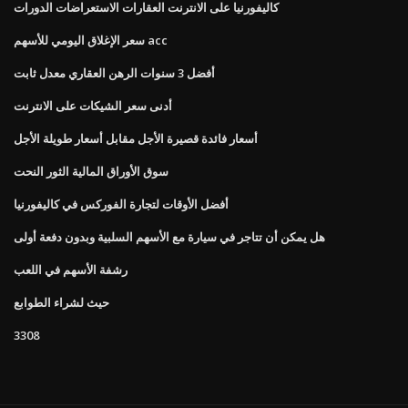
كاليفورنيا على الانترنت العقارات الاستعراضات الدورات
سعر الإغلاق اليومي للأسهم acc
أفضل 3 سنوات الرهن العقاري معدل ثابت
أدنى سعر الشيكات على الانترنت
أسعار فائدة قصيرة الأجل مقابل أسعار طويلة الأجل
سوق الأوراق المالية الثور النحت
أفضل الأوقات لتجارة الفوركس في كاليفورنيا
هل يمكن أن تتاجر في سيارة مع الأسهم السلبية وبدون دفعة أولى
رشفة الأسهم في اللعب
حيث لشراء الطوابع
3308