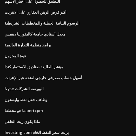
التطبيق للحصول على أخبار الأسهم
اكبر قرض الرهن العقاري على الانترنت
الرسوم البيانية الخطية والمخططات الشريطية
معدل أستاذي جامعة كاليفورنيا ديفيس
برامج منظمة التجارة العالمية
قوة المخزون
مؤشر الطليعة صناديق الاستثمار كندا
أسهل حساب مصرفي خارجي لفتحه عبر الإنترنت
Nyse البورصة الشركات
وظائف حقل نفط وليستون
ما هو مخطط pertcpm
ماذا يكون زيت الطفل
Investing.com برنت سعر النفط الخام