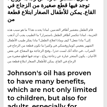
توجد فيها قطع صغيرة من الزجاج في
القاع. يمكن للأطفال الصغار ابتلاع قطعة
من
قام الطفل بتقشير أظافر القدمين. لماذا يحدث هذا؟ ما هو سبب هذه
الحزمة ، لماذا تتكسر أظافر الطفل باستمرار؟ ما الطبيب يجب أن أذهب
إلى؟ ماذا تفعل؟ كيف وماذا لعلاج الطفل؟ ماذا يفكر طبيب الأطفال
الشهير يفغيني كوماروفسكي في وكثيرا ما تكون قطعة من الزجاج في
الشراب ، في حالة أنك لست حذرا ، وفتح الزجاجة مع المفتاح. في بعض
الأحيان ، يكون المتجر عبارة عن زجاجة زواج ، توجد فيها قطع صغيرة من
الزجاج في القاع. يمكن للأطفال الصغار ابتلاع قطعة من
Johnson's oil has proven
to have many benefits,
which are not only limited
to children, but also for
adults, especially for