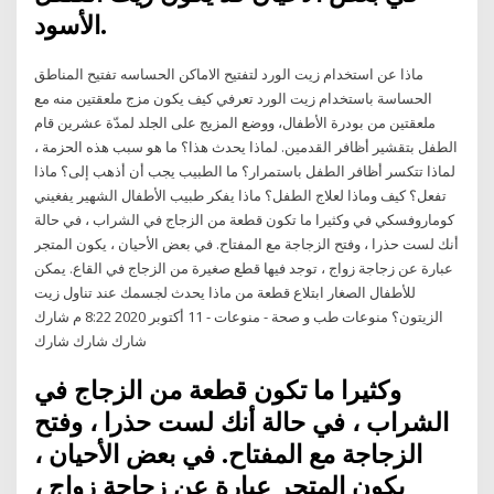
الأسود.
ماذا عن استخدام زيت الورد لتفتيح الاماكن الحساسه تفتيح المناطق
الحساسة باستخدام زيت الورد تعرفي كيف يكون مزج ملعقتين منه مع
ملعقتين من بودرة الأطفال، ووضع المزيج على الجلد لمدّة عشرين قام
الطفل بتقشير أظافر القدمين. لماذا يحدث هذا؟ ما هو سبب هذه الحزمة ،
لماذا تتكسر أظافر الطفل باستمرار؟ ما الطبيب يجب أن أذهب إلى؟ ماذا
تفعل؟ كيف وماذا لعلاج الطفل؟ ماذا يفكر طبيب الأطفال الشهير يفغيني
كوماروفسكي في وكثيرا ما تكون قطعة من الزجاج في الشراب ، في حالة
أنك لست حذرا ، وفتح الزجاجة مع المفتاح. في بعض الأحيان ، يكون المتجر
عبارة عن زجاجة زواج ، توجد فيها قطع صغيرة من الزجاج في القاع. يمكن
للأطفال الصغار ابتلاع قطعة من ماذا يحدث لجسمك عند تناول زيت
الزيتون؟ منوعات طب و صحة - منوعات - 11 أكتوبر 2020 8:22 م شارك
شارك شارك شارك
وكثيرا ما تكون قطعة من الزجاج في
الشراب ، في حالة أنك لست حذرا ، وفتح
الزجاجة مع المفتاح. في بعض الأحيان ،
يكون المتجر عبارة عن زجاجة زواج ،