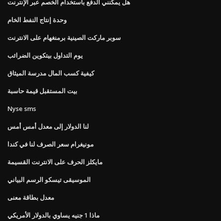
هل يمكنني الدفع باستخدام الخصم عبر الإنترنت
وحدة إنتاج النفط الخام
سوبر ماركت الصينية برمنغهام على الانترنت
يوم التداول بيتكوين الضرائب
كيفية كسب المال مدرسة الميثاق
بيت المستقبل قيمة حاسبة
Nyse sms
لنا الدولار إلى معدل أمس أمس
مونيغرام سعر الصرف لنا في كندا
مايكلز الحرف على الانترنت القسيمة
الموسيقى تيسكو الرسم البياني
معدل بطاقة معنى
ماذا 1 جنيه يساوي بالدولار الأمريكي