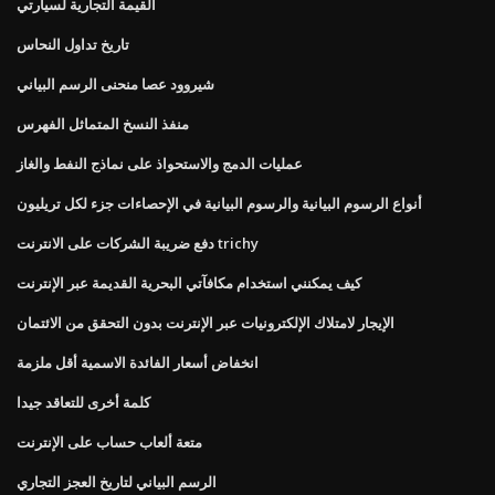
القيمة التجارية لسيارتي
تاريخ تداول النحاس
شيروود عصا منحنى الرسم البياني
منفذ النسخ المتماثل الفهرس
عمليات الدمج والاستحواذ على نماذج النفط والغاز
أنواع الرسوم البيانية والرسوم البيانية في الإحصاءات جزء لكل تريليون
دفع ضريبة الشركات على الانترنت trichy
كيف يمكنني استخدام مكافآتي البحرية القديمة عبر الإنترنت
الإيجار لامتلاك الإلكترونيات عبر الإنترنت بدون التحقق من الائتمان
انخفاض أسعار الفائدة الاسمية أقل ملزمة
كلمة أخرى للتعاقد جيدا
متعة ألعاب حساب على الإنترنت
الرسم البياني لتاريخ العجز التجاري