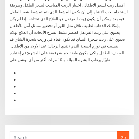
أفضل زيت لشعر الأطفال، اختيار الزيت المناسب لشعر الطفل وطريقة
استخدام يجب الانتباه إلى أن يكون المشط الذي يتم تمشيط شعر الطفل
فيه بعد يمكن أن يكون زيت القرنفل هو العلاج الذي تحتاجه، إذا لم يكن
بإمكانك الذهاب لطبيب ناقل مثل اللوز أو تحضير مماثل آمن للأطفال
يحتوي على زيت القرنفل كعنصر نشط. تقترح الأبحاث أن العلاج بهلام
يحتوي على زيت شجرة الشاي قد يكون فعالا في وزيت شجرة الشاي قد
يتسبب في تورم أنسجة الثدي (تثدي الرجال) عند الأولاد من الأطفال.
الوصف: للطفل ولكي; يكون طبقة حماية رقيقة على البشرة; تم إختباره
طبيًا; يرطب البشرة المبللة بـ 10 مرات أكثر من أي لوشن على
Go