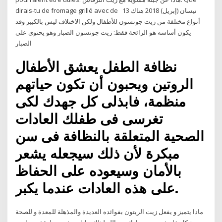
dirais-tu de fromage grillé avec de 13 نيسان (إبريل) 2018 هناك
أنواع مختلفة من زيت جونسون للأطفال ولكن الاختلاف ليس بالكبير وقد
يكون أساسه هو الرائحة فقط: زيت جونسون الصبار وهو يحتوى على
الصبار
نظافة الطفل يعشق الأطفال
الروتين ويحبون أن تكون حياتهم
منظمة، فابذلى كل جهدك لكى
تغرسى فى طفلك العادات
الصحية المتعلقة بالنظافة فى سن
مبكرة لأن ذلك سيجعله يشعر
بالأمان وسيعوده على الحفاظ
على هذه العادات عندما يكبر.
ماذا يتميز و يفعل زيت الزيتون بفوائده العديدة والمذهلة للمعدة و للصحة