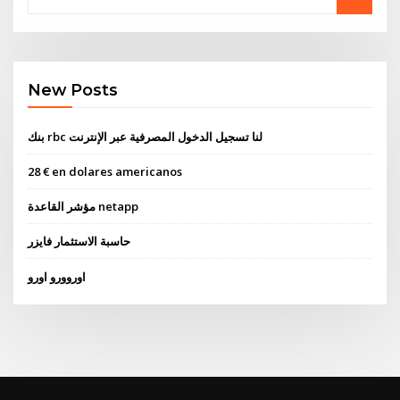
New Posts
بنك rbc لنا تسجيل الدخول المصرفية عبر الإنترنت
28 € en dolares americanos
مؤشر القاعدة netapp
حاسبة الاستثمار فايزر
اوروورو اورو