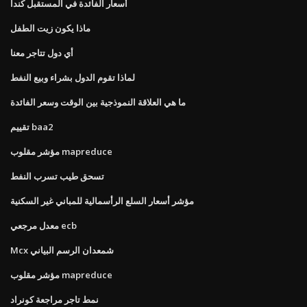
أسعار الفائدة في المستقبل كندا
ماذا يكون زيت الطفل
أي دول تتاجر معنا
لماذا تقوم الدول بشراء وبيع النفط
ما هي العلاقة النموذجية بين الوقت وسعر الفائدة
تقييم baa2
مؤشر مقلوب mapreduce
تسحق طيب تسرب النفط
مؤشر أسعار السلع الرأسمالية للمباني غير السكنية
معدل مرجعي ecb
Mcx شمعدان الرسم البياني
مؤشر مقلوب mapreduce
نمط تاجر مراجعة كونراد