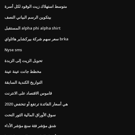
متوسط ​​استهلاك زيت الوقود لكل أسرة
بيتكوين الرسم البياني النصف
المستقبل alpha phi alpha shirt
سعر سهم شركة بيركشاير هاثاواي brka
Nyse sms
تحويل الزيت إلى الزبدة
مخطط جانت عينة عينة
التواريخ الكندية السابقة
قاموس الاقتصاد على الانترنت
هي أسعار الفائدة ترتفع أو تنخفض 2020
سوق الأوراق المالية الثور النحت
شنق مؤشر فئة سنغ مؤشر الأداء