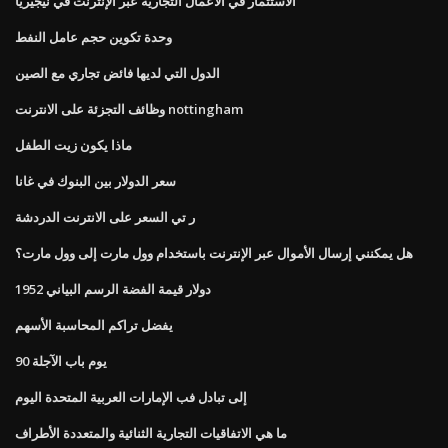
الاستثمار في الأعمال التجارية عبر الإنترنت في نيجيريا
وحدة تكوين حجم عامل النفط
الدول التي لديها فائض تجاري مع الصين
وظائف التجزئة على الانترنت nottingham
ماذا يكون زيت الطفل
سعر الدولار بين البنوك في غانا
ر تي السعر على الانترنت الدردشة
هل يمكنني إرسال الأموال عبر الإنترنت باستخدام وول مارت إلى وول مارت؟
1952 دولار قيمة الفضة الرسم البياني
يفضل تراكم المحاسبة الأسهم
90 يوم باب الآجلة
إلى تبادل فب الإمارات العربية المتحدة اليوم
ما هي الاتفاقيات التجارية الثنائية والمتعددة الأطراف