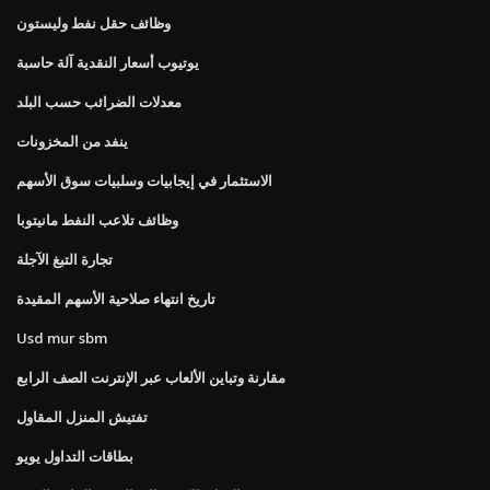
وظائف حقل نفط وليستون
يوتيوب أسعار النقدية آلة حاسبة
معدلات الضرائب حسب البلد
ينفد من المخزونات
الاستثمار في إيجابيات وسلبيات سوق الأسهم
وظائف تلاعب النفط مانيتوبا
تجارة التبغ الآجلة
تاريخ انتهاء صلاحية الأسهم المقيدة
Usd mur sbm
مقارنة وتباين الألعاب عبر الإنترنت الصف الرابع
تفتيش المنزل المقاول
بطاقات التداول يويو