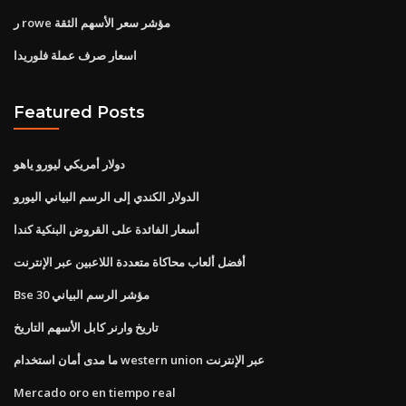
ر rowe مؤشر سعر الأسهم الثقة
اسعار صرف عملة فلوريدا
Featured Posts
دولار أمريكي ليورو ياهو
الدولار الكندي إلى الرسم البياني اليورو
أسعار الفائدة على القروض البنكية كندا
أفضل ألعاب محاكاة متعددة اللاعبين عبر الإنترنت
Bse 30 مؤشر الرسم البياني
تاريخ وارنر كابل الأسهم التاريخ
ما مدى أمان استخدام western union عبر الإنترنت
Mercado oro en tiempo real