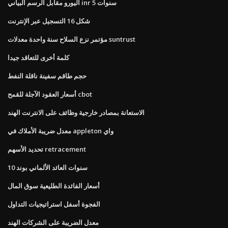
اليورو مقابل الرسم البياني inr 5 سنوات
شكل 16 التسجيل عبر الإنترنت
مؤتمر نزع السلاح سنة واحدة معدلات suntrust
كلمة أخرى للتعاقد جيدا
حجم طاقم سفينة ناقلة النفط
أسعار العقود الآجلة للقمح cbot
الاستعانة بمصادر خارجية وظائف على الانترنت الهند
معدل ضريبة الأملاك في appleton واي
تحديد الأسهم retracement
10 سنوات العائد الألماني بوند
أسعار الفائدة الطليعية سوق المال
الفجوة أسفل استراتيجيات التداول
معدل الضريبة على الشركات الهند