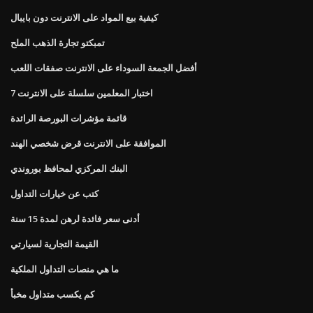
كيفية بيع المواد على الانترنت دون بايبال
تمبكتو تجارة الذهب الملح
أفضل الجمعة السوداء على الانترنت صفقات اللعب
اختبار المعلمين سلسلة على الانترنت 7
قائمة مؤشرات البورصة الرائدة
الموافقة على الانترنت قرض شخصي الهند
البنك المركزي لمحافظ بوروندي
كتب عن خيارات التداول
أدنى سعر فائدة لرهن لمدة 15 سنة
القيمة التجارية لسيارتي
ما هي منصات التداول الملكية
كم يكسب متداول مخبأ