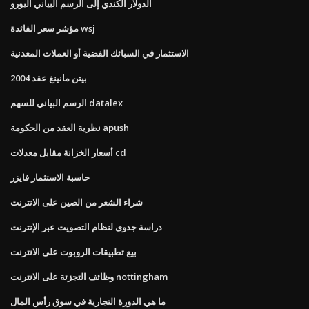
الدولار الكندي إلى الرسم البياني اليورو
مؤشر سعر الفائدة wsj
الاستثمار في السبائك الفضية أو العملات المعدنية
بيتن مانينغ عقد 2004
الرسم البياني للسهم datalex
نظرية العقد من الحكومة apush
أسعار الخزانة مقابل معدلات cd
حاسبة الاستثمار فايزر
شراء الشعر من الصين على الانترنت
دراسة جدوى لنظام التصويت عبر الإنترنت
بيع تطبيقات الروبوت على الانترنت
وظائف التجزئة على الانترنت nottingham
ما هي الدورة التجارية في سوق رأس المال