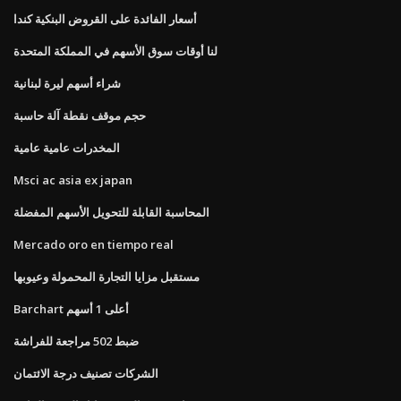
أسعار الفائدة على القروض البنكية كندا
لنا أوقات سوق الأسهم في المملكة المتحدة
شراء أسهم ليرة لبنانية
حجم موقف نقطة آلة حاسبة
المخدرات عامية عامية
Msci ac asia ex japan
المحاسبة القابلة للتحويل الأسهم المفضلة
Mercado oro en tiempo real
مستقبل مزايا التجارة المحمولة وعيوبها
Barchart أعلى 1 أسهم
ضبط 502 مراجعة للفراشة
الشركات تصنيف درجة الائتمان