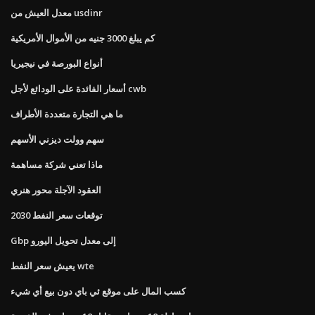
معدل العيش من usdinr
كم يبلغ 3000 جنيه من الأموال الأمريكية
أنواع البورصة في نيجيريا
أسعار الفائدة على الودائع لأجل cwb
ما هي التجارة متعددة الأطراف
سهم وولت ديزني الأسهم
ماذا تعني شركة مساهمة
العقود الآجلة محور هنري
توقعات سعر النفط 2030
Gbp إلى معدل تحويل اليورو
يعيش سعر النفط wte
كسب المال على موقع ئي باي دون بيع أي شيء