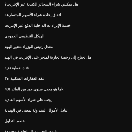
هل يمكنني شراء السجائر الكندية عبر الإنترنت؟
اتفاق إعادة شراء الأسهم المتسارعة
خدمة الإيرادات الداخلية الدفع عبر الإنترنت
الهيكل التنظيمي العمودي
معدل رئيس الوزراء متغير اليوم
هل تحتاج إلى رخصة تجارية لمتجر على الإنترنت في الهند
قناة نفطية نقية
Tn عقد العقارات السكنية
ما هو معدل سنوي جيد من العائد 401k
يجب علي شراء الأسهم العادية
تبادل الأموال المتداولة بمعنى في الهندية
خصم التداول
مليون التجار بوبال الخاصة محدودة