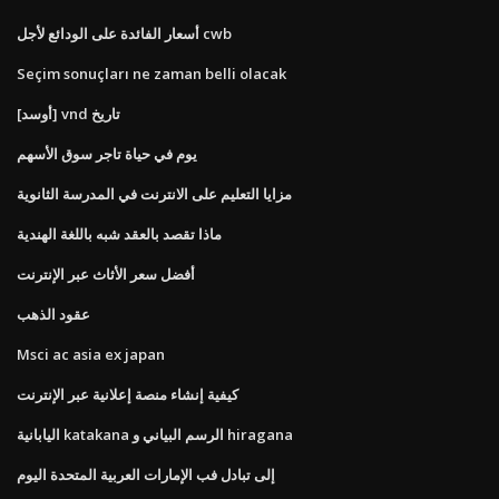
أسعار الفائدة على الودائع لأجل cwb
Seçim sonuçları ne zaman belli olacak
[أوسد] vnd تاريخ
يوم في حياة تاجر سوق الأسهم
مزايا التعليم على الانترنت في المدرسة الثانوية
ماذا تقصد بالعقد شبه باللغة الهندية
أفضل سعر الأثاث عبر الإنترنت
عقود الذهب
Msci ac asia ex japan
كيفية إنشاء منصة إعلانية عبر الإنترنت
اليابانية katakana الرسم البياني و hiragana
إلى تبادل فب الإمارات العربية المتحدة اليوم