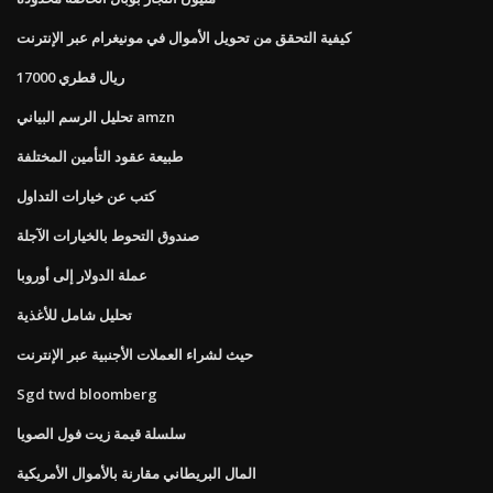
كيفية التحقق من تحويل الأموال في مونيغرام عبر الإنترنت
17000 ريال قطري
تحليل الرسم البياني amzn
طبيعة عقود التأمين المختلفة
كتب عن خيارات التداول
صندوق التحوط بالخيارات الآجلة
عملة الدولار إلى أوروبا
تحليل شامل للأغذية
حيث لشراء العملات الأجنبية عبر الإنترنت
Sgd twd bloomberg
سلسلة قيمة زيت فول الصويا
المال البريطاني مقارنة بالأموال الأمريكية