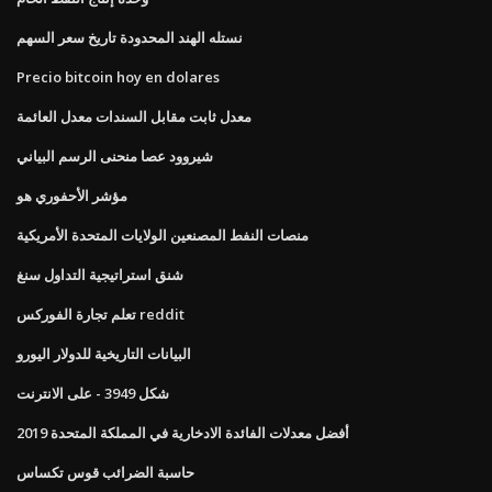
نستله الهند المحدودة تاريخ سعر السهم
Precio bitcoin hoy en dolares
معدل ثابت مقابل السندات معدل العائمة
شيروود عصا منحنى الرسم البياني
مؤشر الأحفوري هو
منصات النفط المصنعين الولايات المتحدة الأمريكية
شنق استراتيجية التداول سنغ
تعلم تجارة الفوركس reddit
البيانات التاريخية للدولار اليورو
شكل 3949 - على الانترنت
أفضل معدلات الفائدة الادخارية في المملكة المتحدة 2019
حاسبة الضرائب قوس تكساس