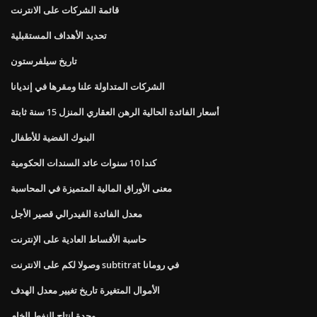
قائمة الشركات على الانترنت
تحديد الأهداف المستقبلية
تاريخ سيلفرستون
الشركات المتداولة علنا ​​ومقرها في إنديانا
أسعار الفائدة الحالية الرهن العقاري المنزل 15 سنة ثابتة
البنوك الفضية للأطفال
كندا 10 سنوات عائد السندات الحكومية
معنى الأوراق المالية المتميزة في المحاسبة
معدل الفائدة الفيدرالي قصير الأجل
حاسبة الأقساط العادية على الإنترنت
وصولا لكم على الانترنت subtitrat في رومانا
الأموال المتغيرة تاريخ تغيير معدل الهدف
وحدة إنتاج النفط الخام