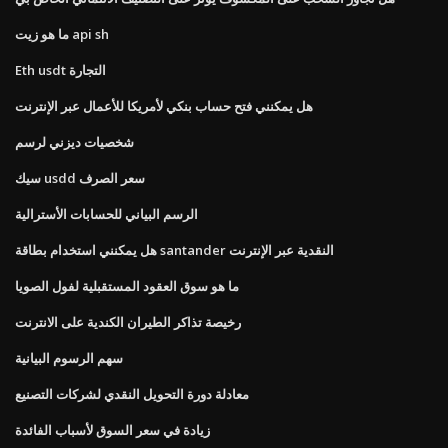
ما هو زيت api sh
Eth usdt التجارة
هل يمكنني فتح حساب بنكي لأمريكا للأعمال عبر الإنترنت
شخصيات ديزني لرسم
سيك usdd سعر الصرف
الرسم البياني للحسابات الأسترالية
هل يمكنني استخدام بطاقة santander النقدية عبر الإنترنت
ما هو سوق العقود المستقبلية لفول الصويا
رخيصة تذاكر الطيران الكندية على الانترنت
سهم الرسوم البيانية
معادلة دورة التحويل النقدي لشركات التصنيع
زيادة في سعر السوق لأسباب الفائدة