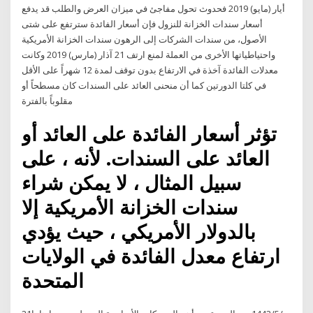
أيار (مايو) 2019 فحدوث تحول مفاجئ في ميزان العرض والطلب قد يدفع
أسعار سندات الخزانة للنزول فإن أسعار الفائدة سترتفع على شتى
الأصول، من سندات الشركات إلى الرهون سندات الخزانة الأمريكية
واحتياطياتها الأخرى من العملة لمنع ارتف 21 آذار (مارس) 2019 وكانت
معدلات الفائدة آخذة في الارتفاع بدون توقف لمدة 12 شهراً على الأقل
في كلتا الدورتين كما أن منحنى العائد على السندات كان مسطحاً أو
مقلوباً بالفترة
تؤثر أسعار الفائدة على العائد أو
العائد على السندات. لأنه ، على
سبيل المثال ، لا يمكن شراء
سندات الخزانة الأمريكية إلا
بالدولار الأمريكي ، حيث يؤدي
ارتفاع معدل الفائدة في الولايات
المتحدة