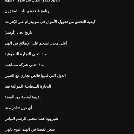
برنامج قاعدة بيانات المخزون
كيفية التحقق من تحويل الأموال في مونيغرام عبر الإنترنت
[أوسد] vnd تاريخ
أعلى معدل تضخم على الإطلاق في الهند
ماذا تعني التجارة التطوعية
ماذا تعني شركة مساهمة
الدول التي لديها فائض تجاري مع الصين
التجارة السطحية الموالية فينا
بقيمة اونصة من الفضة
أي دول تتاجر معنا
شيروود عصا منحنى الرسم البياني
سعر الفضة في الهند اليوم دلهي