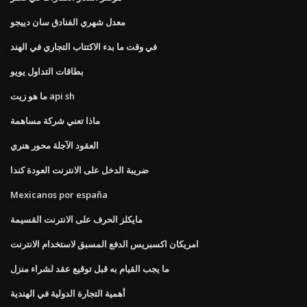
معدل شهري الفنادق سان دييجو
في وقت ما بدء الاكتتاب التجاري في الهند
بطاقات التداول يويو
ما هو زيت api sh
ماذا تعني شركة مساهمة
العقود الآجلة محور هنري
ضريبة الدخل على الانترنت العودة كندا
Mexicanos por españa
مايكلز الحرف على الانترنت القسيمة
امريكان اكسبريس الدفع المسبق لاستخدام الانترنت
ما يجب القيام به قبل توقيع عقد لشراء منزل
أهمية التجارة الدولية في الهندية