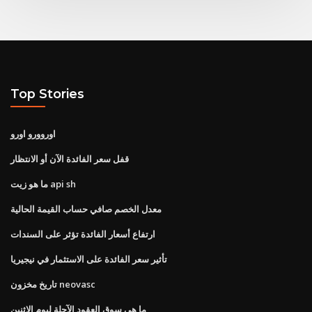
Top Stories
اوروورو اورو
قفل سعر الفائدة الآن أو الانتظار
ما هو زيت api sh
معدل الخصم صافي حساب القيمة الحالية
ارتفاع أسعار الفائدة تؤثر على السندات
تأثير سعر الفائدة على الاستثمار في نيجيريا
تاريخ مخزون neovasc
ما هي سوق العقود الآجلة ليوم الاثنين