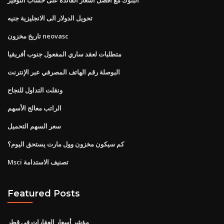
تحويل الدولار الى الانجليزية جنيه
تاريخ مخزون neovasc
متطلبات لعقد ساري المفعول جنوب أفريقيا
البوصلة رقم الهاتف المصرفي عبر الإنترنت
ونقلت التداول للنجاح
الراتب معالج الأسهم
سعر السهم التحميل
كم سيكون مخزون وول مارت يستحق اليوم؟
Msci تصنيف الاستدامة
Featured Posts
مؤشر أسعار العقارات في قطر