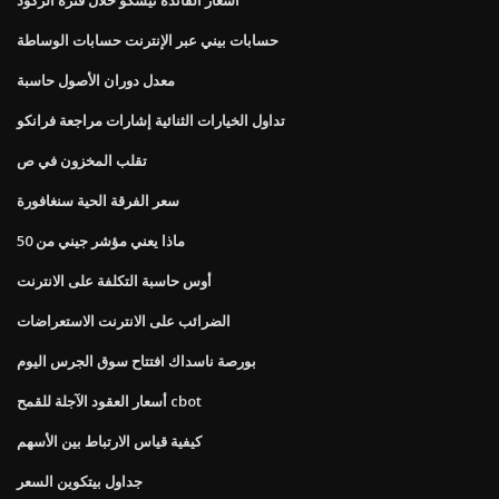
حسابات بيني عبر الإنترنت حسابات الوساطة
معدل دوران الأصول حاسبة
تداول الخيارات الثنائية إشارات مراجعة فرانكو
تقلب المخزون في ص
سعر الفرقة الحية سنغافورة
ماذا يعني مؤشر جيني من 50
أوس حاسبة التكلفة على الانترنت
الضرائب على الانترنت الاستعراضات
بورصة ناسداك افتتاح سوق الجرس اليوم
أسعار العقود الآجلة للقمح cbot
كيفية قياس الارتباط بين الأسهم
جداول بيتكوين السعر