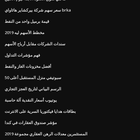
سعر سهم شركة بيركشاير هاثاواي brka
قيمة برميل واحد من النفط
مخطط الأسهم ليه 2019
سندات الشركات مقابل أرباح الأسهم
فهم مؤشرات التداول
أفضل مخزونات الغاز والنفط
سبوتيفي منزل المستقبل أعلى 50
الرسم البياني لتاريخ العجز التجاري
يوتيوب أسعار النقدية آلة حاسبة
بطاقات هدايا فيكتوريا السرية على الانترنت
مؤشر صندوق العقارات في كندا
المستثمرين معدلات الرهن العقاري مجموعة 2019