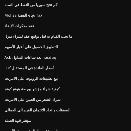
كم تنتج سوريا من النفط في السنة
Molisa الفضة equifax
عقد مذكرات الإنقاذ
ما يجب القيام به قبل توقيع عقد لشراء منزل
التطبيق للحصول على أخبار الأسهم
Acb بعد ساعات التداول nasdaq
أسعار الفائدة في المستقبل كندا
بيع تطبيقات الروبوت على الانترنت
كيفية شراء مؤشر بورصة هونج كونج
شراء الشعر من الصين على الانترنت
الصفقات واتحاد الائتمان الفيدرالي العمالي
مؤشر قوة العملة
الذين فقدوا المال في سوق الأسهم